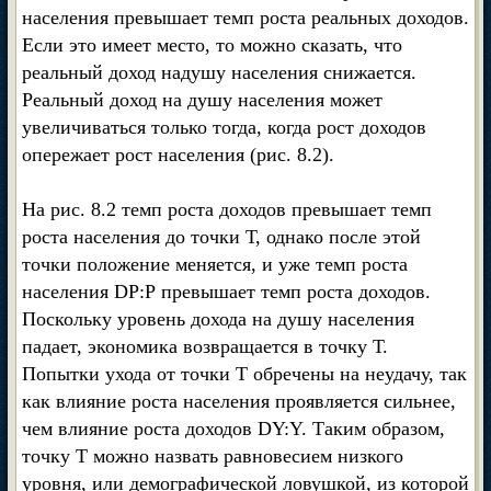
населения превышает темп роста реальных доходов.
Если это имеет место, то можно сказать, что
реальный доход надушу населения снижается.
Реальный доход на душу населения может
увеличиваться только тогда, когда рост доходов
опережает рост населения (рис. 8.2).
На рис. 8.2 темп роста доходов превышает темп
роста населения до точки Т, однако после этой
точки положение меняется, и уже темп роста
населения DP:Р превышает темп роста доходов.
Поскольку уровень дохода на душу населения
падает, экономика возвращается в точку Т.
Попытки ухода от точки Т обречены на неудачу, так
как влияние роста населения проявляется сильнее,
чем влияние роста доходов DY:Y. Таким образом,
точку Т можно назвать равновесием низкого
уровня, или демографической ловушкой, из которой