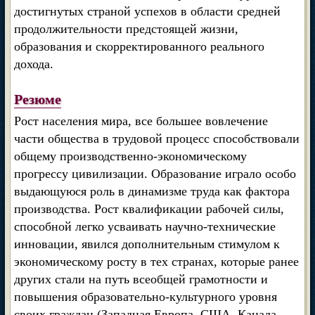
достигнутых страной успехов в области средней
продолжительности предстоящей жизни,
образования и скорректированного реального
дохода.
Резюме
Рост населения мира, все большее вовлечение
части общества в трудовой процесс способствовали
общему производственно-экономическому
прогрессу цивилизации. Образование играло особо
выдающуюся роль в динамизме труда как фактора
производства. Рост квалификации рабочей силы,
способной легко усваивать научно-технические
инновации, явился дополнительным стимулом к
экономическому росту в тех странах, которые ранее
других стали на путь всеобщей грамотности и
повышения образовательно-культурного уровня
своих граждан (Западная Европа, США, Канада,