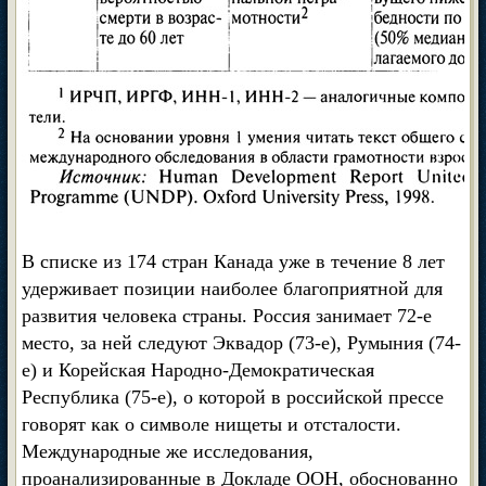
В списке из 174 стран Канада уже в течение 8 лет
удерживает позиции наиболее благоприятной для
развития человека страны. Россия занимает 72-е
место, за ней следуют Эквадор (73-е), Румыния (74-
е) и Корейская Народно-Демократическая
Республика (75-е), о которой в российской прессе
говорят как о символе нищеты и отсталости.
Международные же исследования,
проанализированные в Докладе ООН, обоснованно