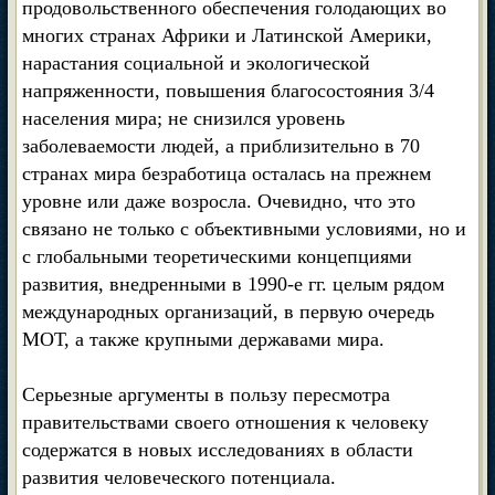
продовольственного обеспечения голодающих во
многих странах Африки и Латинской Америки,
нарастания социальной и экологической
напряженности, повышения благосостояния 3/4
населения мира; не снизился уровень
заболеваемости людей, а приблизительно в 70
странах мира безработица осталась на прежнем
уровне или даже возросла. Очевидно, что это
связано не только с объективными условиями, но и
с глобальными теоретическими концепциями
развития, внедренными в 1990-е гг. целым рядом
международных организаций, в первую очередь
МОТ, а также крупными державами мира.
Серьезные аргументы в пользу пересмотра
правительствами своего отношения к человеку
содержатся в новых исследованиях в области
развития человеческого потенциала.