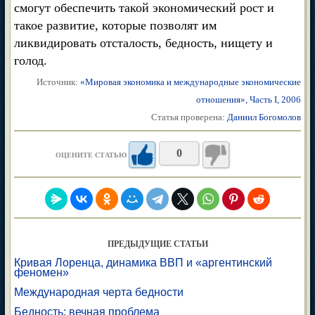
смогут обеспечить такой экономический рост и
такое развитие, которые позволят им
ликвидировать отсталость, бедность, нищету и
голод.
Источник:
«Мировая экономика и международные экономические
отношения», Часть I, 2006
Статья проверена:
Даниил Богомолов
0
ОЦЕНИТЕ СТАТЬЮ
ПРЕДЫДУЩИЕ СТАТЬИ
Кривая Лоренца, динамика ВВП и «аргентинский
феномен»
Международная черта бедности
Бедность: вечная проблема