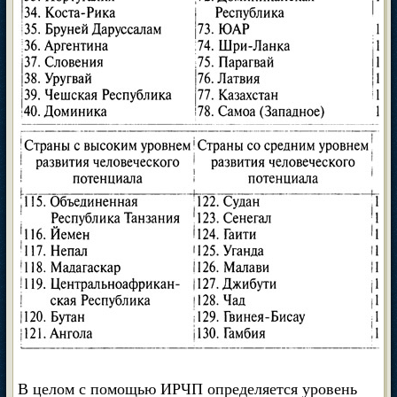
В целом с помощью ИРЧП определяется уровень