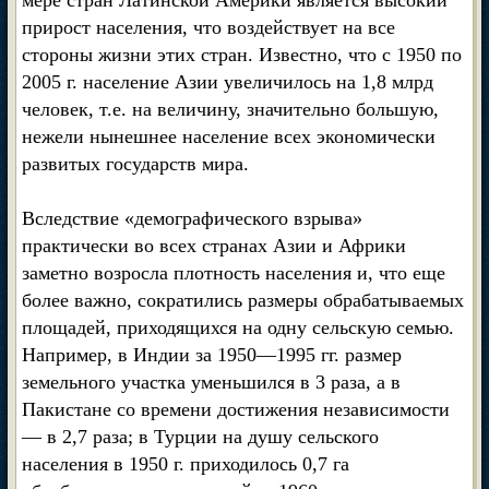
мере стран Латинской Америки является высокий
прирост населения, что воздействует на все
стороны жизни этих стран. Известно, что с 1950 по
2005 г. население Азии увеличилось на 1,8 млрд
человек, т.е. на величину, значительно большую,
нежели нынешнее население всех экономически
развитых государств мира.
Вследствие «демографического взрыва»
практически во всех странах Азии и Африки
заметно возросла плотность населения и, что еще
более важно, сократились размеры обрабатываемых
площадей, приходящихся на одну сельскую семью.
Например, в Индии за 1950—1995 гг. размер
земельного участка уменьшился в 3 раза, а в
Пакистане со времени достижения независимости
— в 2,7 раза; в Турции на душу сельского
населения в 1950 г. приходилось 0,7 га