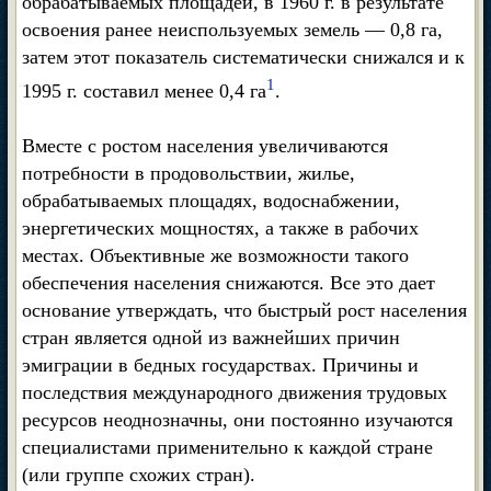
обрабатываемых площадей, в 1960 г. в результате
освоения ранее неиспользуемых земель — 0,8 га,
затем этот показатель систематически снижался и к
1
1995 г. составил менее 0,4 га
.
Вместе с ростом населения увеличиваются
потребности в продовольствии, жилье,
обрабатываемых площадях, водоснабжении,
энергетических мощностях, а также в рабочих
местах. Объективные же возможности такого
обеспечения населения снижаются. Все это дает
основание утверждать, что быстрый рост населения
стран является одной из важнейших причин
эмиграции в бедных государствах. Причины и
последствия международного движения трудовых
ресурсов неоднозначны, они постоянно изучаются
специалистами применительно к каждой стране
(или группе схожих стран).