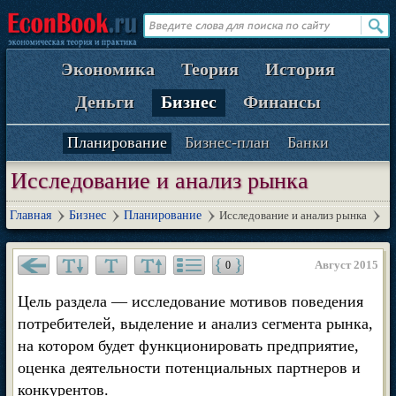
Экономика
Теория
История
Деньги
Бизнес
Финансы
Планирование
Бизнес-план
Банки
Исследование и анализ рынка
Главная
Бизнес
Планирование
Исследование и анализ рынка
Август 2015
0
Цель раздела — исследование мотивов поведения
потребителей, выделение и анализ сегмента рынка,
на котором будет функционировать предприятие,
оценка деятельности потенциальных партнеров и
конкурентов.