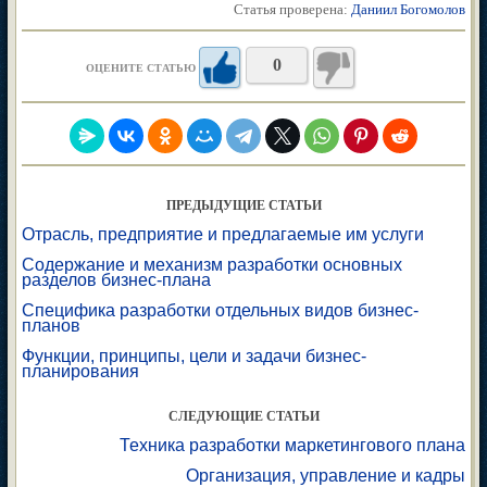
Статья проверена:
Даниил Богомолов
0
ОЦЕНИТЕ СТАТЬЮ
ПРЕДЫДУЩИЕ СТАТЬИ
Отрасль, предприятие и предлагаемые им услуги
Содержание и механизм разработки основных
разделов бизнес-плана
Специфика разработки отдельных видов бизнес-
планов
Функции, принципы, цели и задачи бизнес-
планирования
СЛЕДУЮЩИЕ СТАТЬИ
Техника разработки маркетингового плана
Организация, управление и кадры