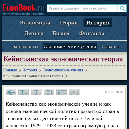
Экономика
Теория
История
Деньги
Бизнес
Финансы
Экономисты
Экономические учения
Страны
Кейнсианская экономическая теория
Главная
История
Экономические учения
Кейнсианская экономическая теория
Июль 2016
0
Кейнсианство как экономическое учение и как
основа экономической политики развитых стран в
течение целых десятилетий после Великой
депрессии 1929—1933 гг. играло огромную роль в