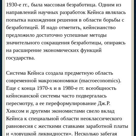
1930-е гг., была массовая безработица. Одним из
направлений научных разработок Кейнса являлась
попытка нахождения решения в области борьбы с
безработицей. И надо отметить, кейнсианство
предложило достаточно успешные методы
значительного сокращения безработицы, опираясь
на расширение экономических функций
государства.
Система Кейнса создала предметную область
современной макроэкономики (macroeconomics).
Еще с конца 1970-х и в 1980-е гг. всеобщность
кейнсианской системы часто подвергалась
пересмотру, а ее переформулирование Дж.Р.
Хиксом и другими экономистами свело вклад
Кейнса к специальной области неоклассического
равновесия с жесткими ставками заработной платы
и «ловушкой ликвидности». Несколько забегая