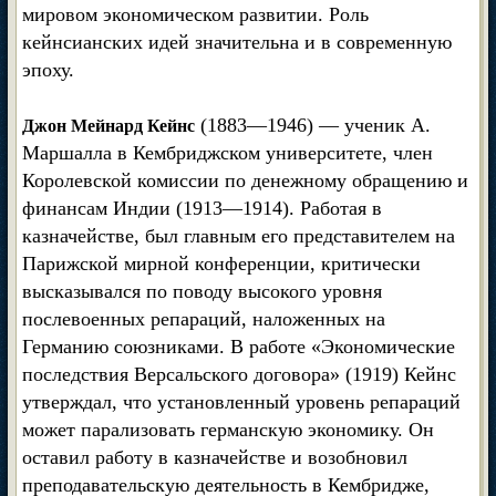
мировом экономическом развитии. Роль
кейнсианских идей значительна и в современную
эпоху.
(1883—1946) — ученик А.
Джон Мейнард Кейнс
Маршалла в Кембриджском университете, член
Королевской комиссии по денежному обращению и
финансам Индии (1913—1914). Работая в
казначействе, был главным его представителем на
Парижской мирной конференции, критически
высказывался по поводу высокого уровня
послевоенных репараций, наложенных на
Германию союзниками. В работе «Экономические
последствия Версальского договора» (1919) Кейнс
утверждал, что установленный уровень репараций
может парализовать германскую экономику. Он
оставил работу в казначействе и возобновил
преподавательскую деятельность в Кембридже,