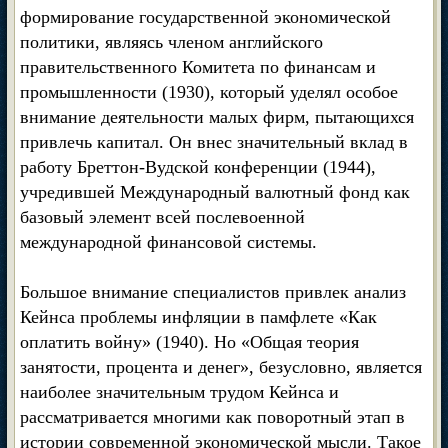
формирование государственной экономической
политики, являясь членом английского
правительственного Комитета по финансам и
промышленности (1930), который уделял особое
внимание деятельности малых фирм, пытающихся
привлечь капитал. Он внес значительный вклад в
работу Бреттон-Вудской конференции (1944),
учредившей Международный валютный фонд как
базовый элемент всей послевоенной
международной финансовой системы.
Большое внимание специалистов привлек анализ
Кейнса проблемы инфляции в памфлете «Как
оплатить войну» (1940). Но «Общая теория
занятости, процента и денег», безусловно, является
наиболее значительным трудом Кейнса и
рассматривается многими как поворотный этап в
истории современной экономической мысли. Такое