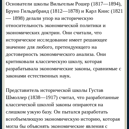
Основатели школы Вильгельм Рошер (1817—1894),
Бруно Гильдебранд (1812—1878) и Карл Книс (1821
— 1898) делали упор на историческую
относительность экономической политики и
экономических доктрин. Они считали, что
историческое исследование имеет решающее
значение для любого, претендующего на
достоверность экономического анализа. Они
критиковали классическую школу, которая
разрабатывала экономические законы, сравнимые с
законами естественных наук.
Представитель исторической школы Густав
Шмоллер (1838—1917) считал, что разработанные
классической школой законы опираются на
слишком узкую базу. Он пытался разработать
всеобъемлющую экономическую историю, которая
могла бы объяснять экономические явления с