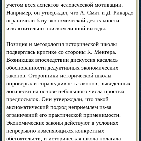
учетом всех аспектов человеческой мотивации.
Например, он утверждал, что А. Смит и Д. Рикардо
ограничили базу экономической деятельности
исключительно поиском личной выгоды.
Позиция и методология исторической школы
подверглась критике со стороны К. Менгера.
Возникшая впоследствии дискуссия касалась
обоснованности дедуктивных экономических
законов. Сторонники исторической школы
опровергали справедливость законов, выведенных
логически на основе небольшого числа простых
предпосылок. Они утверждали, что такой
аксиоматический подход неприемлем из-за
ограничений его практической применимости.
Экономические законы действуют в условиях
непрерывно изменяющихся конкретных
обстоятельств, и историческая школа полагала