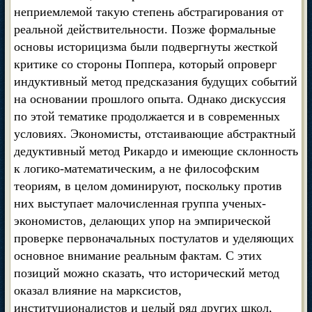
неприемлемой такую степень абстрагирования от
реальной действительности. Позже формальные
основы историцизма были подвергнуты жесткой
критике со стороны Поппера, который опроверг
индуктивный метод предсказания будущих событий
на основании прошлого опыта. Однако дискуссия
по этой тематике продолжается и в современных
условиях. Экономисты, отстаивающие абстрактный
дедуктивный метод Рикардо и имеющие склонность
к логико-математическим, а не философским
теориям, в целом доминируют, поскольку против
них выступает малочисленная группа ученых-
экономистов, делающих упор на эмпирической
проверке первоначальных постулатов и уделяющих
основное внимание реальным фактам. С этих
позиций можно сказать, что исторический метод
оказал влияние на марксистов,
институционалистов и целый ряд других школ,