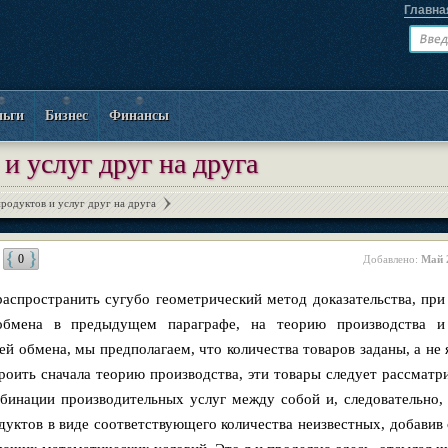
Главна
ньги
Бизнес
Финансы
и услуг друг на друга
родуктов и услуг друг на друга
0
Добавлено:
Май 
распространить сугубо геометрический метод доказательства, пр
обмена в предыдущем параграфе, на теорию производства и
ей обмена, мы предполагаем, что количества товаров заданы, а не
роить сначала теорию производства, эти товары следует рассматри
бинации производительных услуг между собой и, следовательно, 
дуктов в виде соответствующего количества неизвестных, добавив 