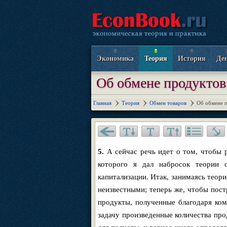
Экономика
Теория
История
Де
Об обмене продуктов 
Главная
Теория
Обмен товаров
Об обмене п
5.
А сейчас речь идет о том, чтобы 
которого я дал набросок теории 
капитализации. Итак, занимаясь теори
неизвестными; теперь же, чтобы пост
продукты, полученные благодаря ком
задачу произведенные количества про