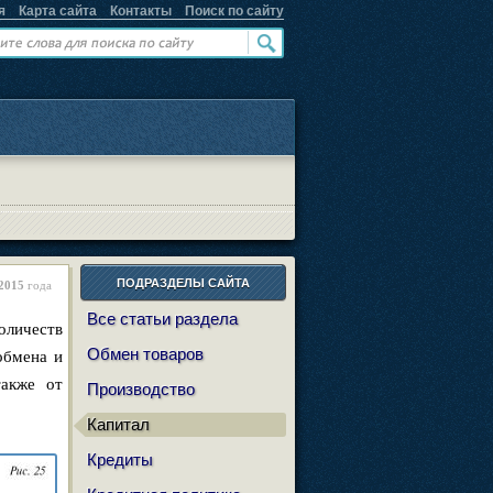
я
Карта сайта
Контакты
Поиск по сайту
ПОДРАЗДЕЛЫ САЙТА
2015
года
Все статьи раздела
оличеств
Обмен товаров
обмена и
также от
Производство
Капитал
Кредиты