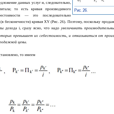
едложение данных услуг и, следовательно,
питала; то есть кривая производимого
Рис. 26.
➠
естоимости — это последовательно
(в бесконечности) кривая XY (Рис. 26). Поэтому, поскольку прода
ы дохода i, сразу ясно, что надо
увеличивать производительны
которых превышает их себестоимость, и отказываться от прои
родажной цены.
становлено, то имеем