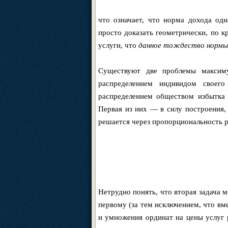
что означает, что норма дохода од
просто доказать геометрически, по к
услуги, что
данное тождество нормы 
Существуют две проблемы максиму
распределением индивидом своег
распределением обществом избытка 
Первая из них — в силу построения,
решается через пропорциональность ре
Нетрудно понять, что вторая задача 
первому (за тем исключением, что вм
и умножения ординат на цены услуг 