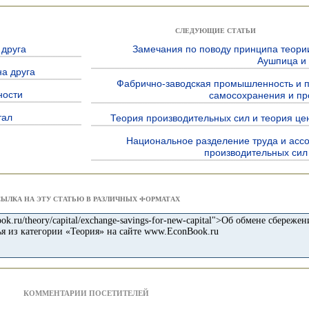
СЛЕДУЮЩИЕ СТАТЬИ
 друга
Замечания по поводу принципа теории 
Аушпица и
на друга
Фабрично-заводская промышленность и 
ности
самосохранения и пр
тал
Теория производительных сил и теория це
Национальное разделение труда и асс
производительных сил
СЫЛКА НА ЭТУ СТАТЬЮ В РАЗЛИЧНЫХ ФОРМАТАХ
КОММЕНТАРИИ ПОСЕТИТЕЛЕЙ