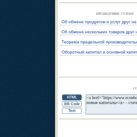
ПРЕДЫДУЩИЕ СТАТЬИ
Об обмене продуктов и услуг друг на
Об обмене нескольких товаров друг 
Теорема предельной производитель
Оборотный капитал и основной капи
С
HTML
BB Code
Text