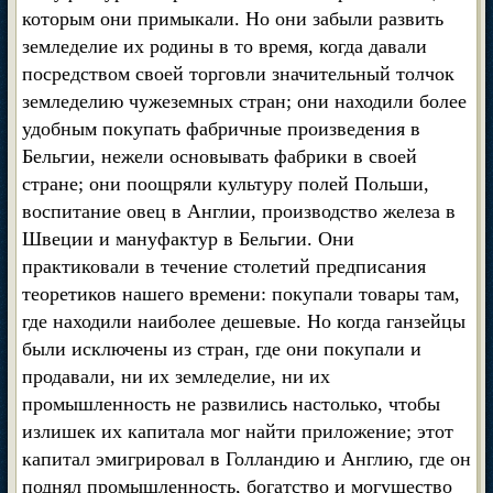
которым они примыкали. Но они забыли развить
земледелие их родины в то время, когда давали
посредством своей торговли значительный толчок
земледелию чужеземных стран; они находили более
удобным покупать фабричные произведения в
Бельгии, нежели основывать фабрики в своей
стране; они поощряли культуру полей Польши,
воспитание овец в Англии, производство железа в
Швеции и мануфактур в Бельгии. Они
практиковали в течение столетий предписания
теоретиков нашего времени: покупали товары там,
где находили наиболее дешевые. Но когда ганзейцы
были исключены из стран, где они покупали и
продавали, ни их земледелие, ни их
промышленность не развились настолько, чтобы
излишек их капитала мог найти приложение; этот
капитал эмигрировал в Голландию и Англию, где он
поднял промышленность, богатство и могущество