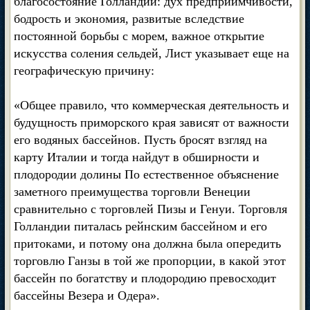
благосостояние Голландии: дух предприимчивости,
бодрость и экономия, развитые вследствие
постоянной борьбы с морем, важное открытие
искусства соления сельдей, Лист указывает еще на
географическую причину:
«Общее правило, что коммерческая деятельность и
будущность приморского края зависят от важности
его водяных бассейнов. Пусть бросят взгляд на
карту Италии и тогда найдут в обширности и
плодородии долины По естественное объяснение
заметного преимущества торговли Венеции
сравнительно с торговлей Пизы и Генуи. Торговля
Голландии питалась рейнским бассейном и его
притоками, и потому она должна была опередить
торговлю Ганзы в той же пропорции, в какой этот
бассейн по богатству и плодородию превосходит
бассейны Везера и Одера».