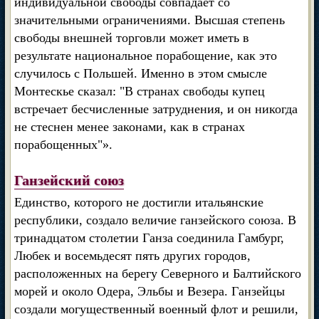
индивидуальной свободы совпадает со
значительными ограничениями. Высшая степень
свободы внешней торговли может иметь в
результате национальное порабощение, как это
случилось с Польшей. Именно в этом смысле
Монтескье сказал: "В странах свободы купец
встречает бесчисленные затруднения, и он никогда
не стеснен менее законами, как в странах
порабощенных"».
Ганзейский союз
Единство, которого не достигли итальянские
республики, создало величие ганзейского союза. В
тринадцатом столетии Ганза соединила Гамбург,
Любек и восемьдесят пять других городов,
расположенных на берегу Северного и Балтийского
морей и около Одера, Эльбы и Везера. Ганзейцы
создали могущественный военный флот и решили,