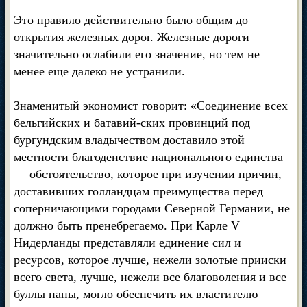
Это правило действительно было общим до
открытия железных дорог. Железные дороги
значительно ослабили его значение, но тем не
менее еще далеко не устранили.
Знаменитый экономист говорит: «Соединение всех
бельгийских и батавий-ских провинций под
бургундским владычеством доставило этой
местности благоденствие национального единства
— обстоятельство, которое при изучении причин,
доставивших голландцам преимущества перед
соперничающими городами Северной Германии, не
должно быть пренебрегаемо. При Карле V
Нидерланды представляли единение сил и
ресурсов, которое лучше, нежели золотые прииски
всего света, лучше, нежели все благоволения и все
буллы папы, могло обеспечить их властителю