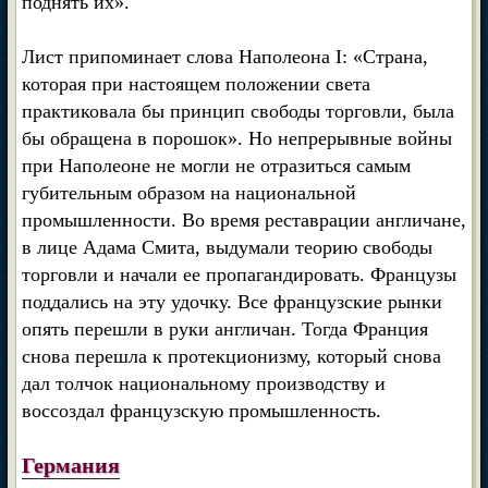
поднять их».
Лист припоминает слова Наполеона I: «Страна,
которая при настоящем положении света
практиковала бы принцип свободы торговли, была
бы обращена в порошок». Но непрерывные войны
при Наполеоне не могли не отразиться самым
губительным образом на национальной
промышленности. Во время реставрации англичане,
в лице Адама Смита, выдумали теорию свободы
торговли и начали ее пропагандировать. Французы
поддались на эту удочку. Все французские рынки
опять перешли в руки англичан. Тогда Франция
снова перешла к протекционизму, который снова
дал толчок национальному производству и
воссоздал французскую промышленность.
Германия