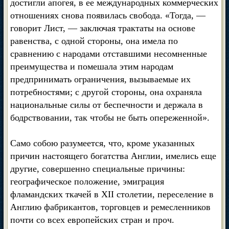
достигли апогея, в ее международных коммерческих
отношениях снова появилась свобода. «Тогда, —
говорит Лист, — заключая трактаты на основе
равенства, с одной стороны, она имела по
сравнению с народами отставшими несомненные
преимущества и помешала этим народам
предпринимать ограничения, вызываемые их
потребностями; с другой стороны, она охраняла
национальные силы от беспечности и держала в
бодрствовании, так чтобы не быть опереженной».
Само собою разумеется, что, кроме указанных
причин настоящего богатства Англии, имелись еще
другие, совершенно специальные причины:
географическое положение, эмиграция
фламандских ткачей в XII столетии, переселение в
Англию фабрикантов, торговцев и ремесленников
почти со всех европейских стран и проч.