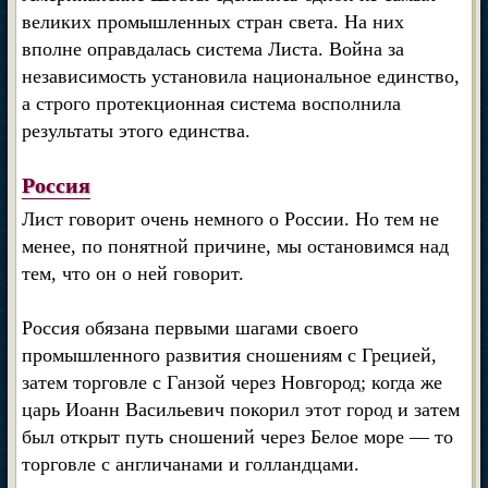
великих промышленных стран света. На них
вполне оправдалась система Листа. Война за
независимость установила национальное единство,
а строго протекционная система восполнила
результаты этого единства.
Россия
Лист говорит очень немного о России. Но тем не
менее, по понятной причине, мы остановимся над
тем, что он о ней говорит.
Россия обязана первыми шагами своего
промышленного развития сношениям с Грецией,
затем торговле с Ганзой через Новгород; когда же
царь Иоанн Васильевич покорил этот город и затем
был открыт путь сношений через Белое море — то
торговле с англичанами и голландцами.