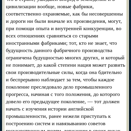
цивилизации вообще, новые фабрики,
соответственно охраняемые, как бы несовершенны
и дороги ни были вначале их произведения, могут,
при помощи опыта и внутренней конкуренции, во
всех отношениях сравняться со старыми
иностранными фабриками; тот, кто не знает, что
будущность данного фабричного производства
ограничена будущностью многих других, и который
не понимает, до какой степени нация может развить
свои производительные силы, когда она бдительно
и беспрерывно наблюдает за тем, чтобы каждое
поколение преследовало дело промышленного
прогресса, начиная с того положения, до которого
довело его предыдущее поколение, — тот должен
начать с изучения истории английской
промышленности, ранее нежели приступать к
построению систем и навязыванию советов
государственным людям, держащим в своих руках