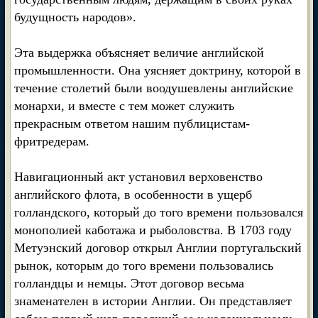
будущность народов».
Эта выдержка объясняет величие английской
промышленности. Она уясняет доктрину, которой в
течение столетий были воодушевлены английские
монархи, и вместе с тем может служить
прекрасным ответом нашим публицистам-
фритредерам.
Навигационный акт установил верховенство
английского флота, в особенности в ущерб
голландского, который до того времени пользовался
монополией каботажа и рыболовства. В 1703 году
Метуэнский договор открыл Англии португальский
рынок, которым до того времени пользовались
голландцы и немцы. Этот договор весьма
знаменателен в истории Англии. Он представляет