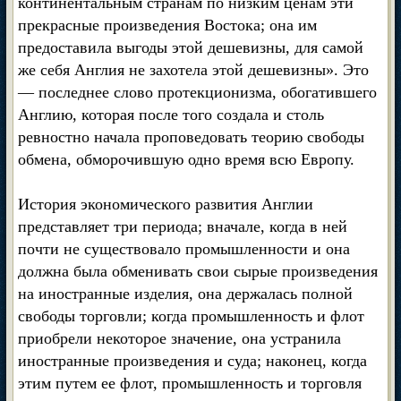
континентальным странам по низким ценам эти
прекрасные произведения Востока; она им
предоставила выгоды этой дешевизны, для самой
же себя Англия не захотела этой дешевизны». Это
— последнее слово протекционизма, обогатившего
Англию, которая после того создала и столь
ревностно начала проповедовать теорию свободы
обмена, обморочившую одно время всю Европу.
История экономического развития Англии
представляет три периода; вначале, когда в ней
почти не существовало промышленности и она
должна была обменивать свои сырые произведения
на иностранные изделия, она держалась полной
свободы торговли; когда промышленность и флот
приобрели некоторое значение, она устранила
иностранные произведения и суда; наконец, когда
этим путем ее флот, промышленность и торговля