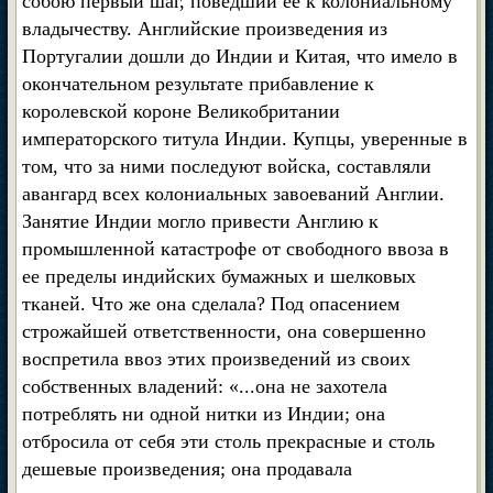
собою первый шаг, поведший ее к колониальному
владычеству. Английские произведения из
Португалии дошли до Индии и Китая, что имело в
окончательном результате прибавление к
королевской короне Великобритании
императорского титула Индии. Купцы, уверенные в
том, что за ними последуют войска, составляли
авангард всех колониальных завоеваний Англии.
Занятие Индии могло привести Англию к
промышленной катастрофе от свободного ввоза в
ее пределы индийских бумажных и шелковых
тканей. Что же она сделала? Под опасением
строжайшей ответственности, она совершенно
воспретила ввоз этих произведений из своих
собственных владений: «...она не захотела
потреблять ни одной нитки из Индии; она
отбросила от себя эти столь прекрасные и столь
дешевые произведения; она продавала