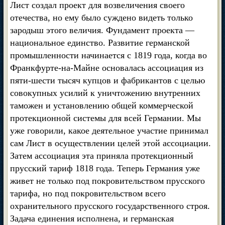
Лист создал проект для возвеличения своего
отечества, но ему было суждено видеть только
зародыш этого величия. Фундамент проекта —
национальное единство. Развитие германской
промышленности начинается с 1819 года, когда во
Франкфурте-на-Майне основалась ассоциация из
пяти-шести тысяч купцов и фабрикантов с целью
совокупных усилий к уничтожению внутренних
таможен и установлению общей коммерческой
протекционной системы для всей Германии. Мы
уже говорили, какое деятельное участие принимал
сам Лист в осуществлении целей этой ассоциации.
Затем ассоциация эта приняла протекционный
прусский тариф 1818 года. Теперь Германия уже
живет не только под покровительством прусского
тарифа, но под покровительством всего
охранительного прусского государственного строя.
Задача единения исполнена, и германская