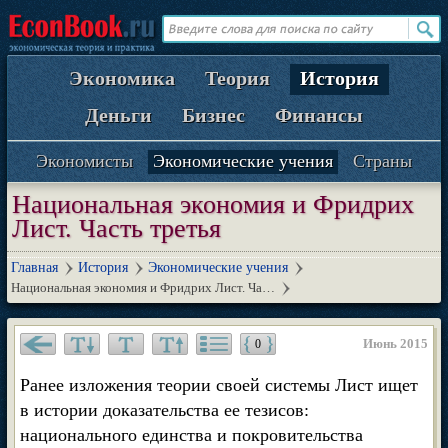
Экономика
Теория
История
Деньги
Бизнес
Финансы
Экономисты
Экономические учения
Страны
Национальная экономия и Фридрих
Лист. Часть третья
Главная
История
Экономические учения
Национальная экономия и Фридрих Лист. Ча…
Июнь 2015
0
Ранее изложения теории своей системы Лист ищет
в истории доказательства ее тезисов:
национального единства и покровительства