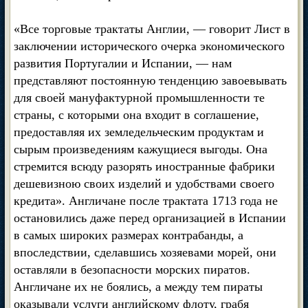
«Все торговые трактаты Англии, — говорит Лист в
заключении исторического очерка экономического
развития Португалии и Испании, — нам
представляют постоянную тенденцию завоевывать
для своей мануфактурной промышленности те
страны, с которыми она входит в соглашение,
предоставляя их земледельческим продуктам и
сырым произведениям кажущиеся выгоды. Она
стремится всюду разорять иностранные фабрики
дешевизною своих изделий и удобствами своего
кредита». Англичане после трактата 1713 года не
остановились даже перед организацией в Испании
в самых широких размерах контрабанды, а
впоследствии, сделавшись хозяевами морей, они
оставляли в безопасности морских пиратов.
Англичане их не боялись, а между тем пираты
оказывали услуги английскому флоту, грабя