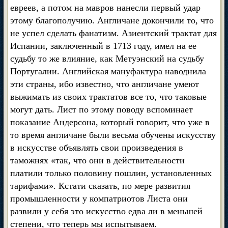
евреев, а потом на мавров нанесли первый удар
этому благополучию. Англичане докончили то, что
не успел сделать фанатизм. Азиентский трактат для
Испании, заключенный в 1713 году, имел на ее
судьбу то же влияние, как Метуэнский на судьбу
Португалии. Английская мануфактура наводнила
эти страны, ибо известно, что англичане умеют
выжимать из своих трактатов все то, что таковые
могут дать. Лист по этому поводу вспоминает
показание Андерсона, который говорит, что уже в
то время англичане были весьма обучены искусству
в искусстве объявлять свои произведения в
таможнях «так, что они в действительности
платили только половину пошлин, установленных
тарифами». Кстати сказать, по мере развития
промышленности у компатриотов Листа они
развили у себя это искусство едва ли в меньшей
степени, что теперь мы испытываем.