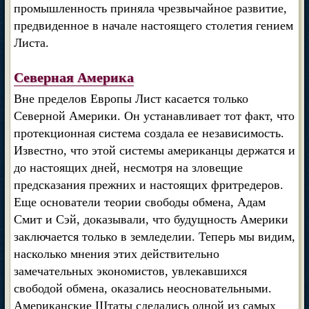
промышленность приняла чрезвычайное развитие,
предвиденное в начале настоящего столетия гением
Листа.
Северная Америка
Вне пределов Европы Лист касается только
Северной Америки. Он устанавливает тот факт, что
протекционная система создала ее независимость.
Известно, что этой системы американцы держатся и
до настоящих дней, несмотря на зловещие
предсказания прежних и настоящих фритредеров.
Еще основатели теории свободы обмена, Адам
Смит и Сэй, доказывали, что будущность Америки
заключается только в земледелии. Теперь мы видим,
насколько мнения этих действительно
замечательных экономистов, увлекавшихся
свободой обмена, оказались неосновательными.
Американские Штаты сделались одной из самых