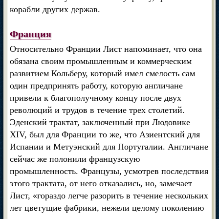
корабли других держав.
Франция
Относительно Франции Лист напоминает, что она
обязана своим промышленным и коммерческим
развитием Кольберу, который имел смелость сам
один предпринять работу, которую англичане
привели к благополучному концу после двух
революций и трудов в течение трех столетий.
Эденский трактат, заключенный при Людовике
XIV, был для Франции то же, что Азиентский для
Испании и Метуэнский для Португалии. Англичане
сейчас же полонили французскую
промышленность. Французы, усмотрев последствия
этого трактата, от него отказались, но, замечает
Лист, «гораздо легче разорить в течение нескольких
лет цветущие фабрики, нежели целому поколению