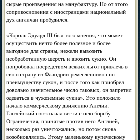
сырые произведения на мануфактуру. Но от этого
соприкосновения с иностранцами национальный
дух англичан пробудился.
«Король Эдуард III был того мнения, что может
осуществить нечто более полезное и более
выгодное для страны, нежели вывозить
необработанную шерсть и ввозить сукно. Он
попробовал посредством всяких льгот привлечь в
свою страну из Фландрии ремесленников по
преимуществу сукон, и после того как приобрел
довольно значительное число таковых, он запретил
одеваться в чужеземные сукна». Это положило
начало коммерческому движению Англии.
Ганзейский союз начал вести с нею борьбу.
Ограничения, принятые против него Англией,
несколько раз уничтожались, но потом снова
возобновлялись. Этому маленькому купеческому