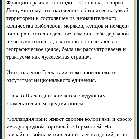
Франции сразило Голландию. Она пала, говорит
Лист, «потому, что население, обитавшее на узкой
территории и состоявшее из незначительного
количества рыболовов, моряков, купцов и немцев-
пионеров, хотело сделаться само по себе державой,
и часть континента, с которой оно составляло
географическое целое, была им рассматриваема и
трактуема как чужеземная страна».
Итак, падение Голландии тоже произошло от
отсутствия национального единения.
Глава о Голландии кончается следующим
знаменательным предсказанием:
«Голландия ныне живет своими колониями и своею
международной торговлей с Германией. Но
случайная война может лишить ее владений, и по