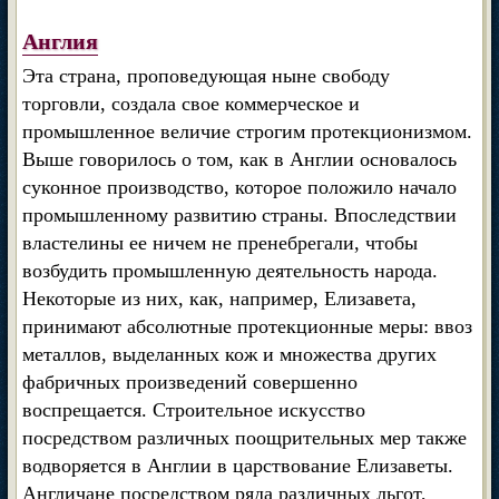
Англия
Эта страна, проповедующая ныне свободу
торговли, создала свое коммерческое и
промышленное величие строгим протекционизмом.
Выше говорилось о том, как в Англии основалось
суконное производство, которое положило начало
промышленному развитию страны. Впоследствии
властелины ее ничем не пренебрегали, чтобы
возбудить промышленную деятельность народа.
Некоторые из них, как, например, Елизавета,
принимают абсолютные протекционные меры: ввоз
металлов, выделанных кож и множества других
фабричных произведений совершенно
воспрещается. Строительное искусство
посредством различных поощрительных мер также
водворяется в Англии в царствование Елизаветы.
Англичане посредством ряда различных льгот,