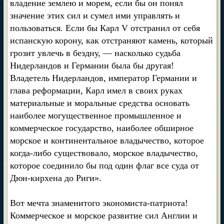
владение землею и морем, если бы он понял
значение этих сил и сумел ими управлять и
пользоваться. Если бы Карл V отстранил от себя
испанскую корону, как отстраняют камень, который
грозит увлечь в бездну, — насколько судьба
Нидерландов и Германии была бы другая!
Владетель Нидерландов, император Германии и
глава реформации, Карл имел в своих руках
материальные и моральные средства основать
наиболее могущественное промышленное и
коммерческое государство, наиболее обширное
морское и континентальное владычество, которое
когда-либо существовало, морское владычество,
которое соединило бы под один флаг все суда от
Дюн-кирхена до Риги».
Вот мечта знаменитого экономиста-патриота!
Коммерческое и морское развитие сил Англии и