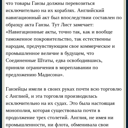
что товары Ганзы должны перевозиться
исключительно на их кораблях. Английский
навигационный акт был впоследствии составлен по
образцу акта Ганзы. Тут Лист замечает:
«Навигационные акты, точно так, как и вообще
таможенное покровительство, так естественны
народам, предчувствующим свое коммерческое и
промышленное величие в будущем, что
Соединенные Штаты, едва освободившись,
приняли ограничения в мореплавании по
предложению Мадисона».
Ганзейцы имели в своих руках почти всю торговлю
с Англией, и эта торговля производилась
исключительно на их судах. Это была настоящая
монополия, которая существовала почти в
продолжение трех столетий. Англия, не имея ни
промышленности, ни флота, обменивала свои