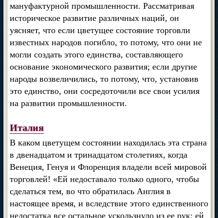
мануфактурной промышленности. Рассматривая
историческое развитие различных наций, он
уясняет, что если цветущее состояние торговли
известных народов погибло, то потому, что они не
могли создать этого единства, составляющего
основание экономического развития; если другие
народы возвеличились, то потому, что, установив
это единство, они сосредоточили все свои усилия
на развитии промышленности.
Италия
В каком цветущем состоянии находилась эта страна
в двенадцатом и тринадцатом столетиях, когда
Венеция, Генуя и Флоренция владели всей мировой
торговлей! «Ей недоставало только одного, чтобы
сделаться тем, во что обратилась Англия в
настоящее время, и вследствие этого единственного
недостатка все остальное ускользнуло из ее рук: ей