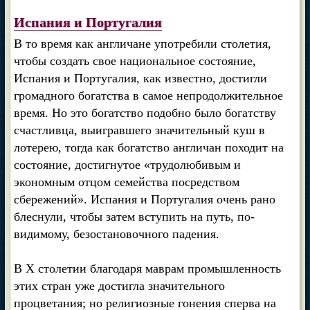
Испания и Португалия
В то время как англичане употребили столетия,
чтобы создать свое национальное состояние,
Испания и Португалия, как известно, достигли
громадного богатства в самое непродолжительное
время. Но это богатство подобно было богатству
счастливца, выигравшего значительный куш в
лотерею, тогда как богатство англичан походит на
состояние, достигнутое «трудолюбивым и
экономным отцом семейства посредством
сбережений». Испания и Португалия очень рано
блеснули, чтобы затем вступить на путь, по-
видимому, безостановочного падения.
В X столетии благодаря маврам промышленность
этих стран уже достигла значительного
процветания; но религиозные гонения сперва на