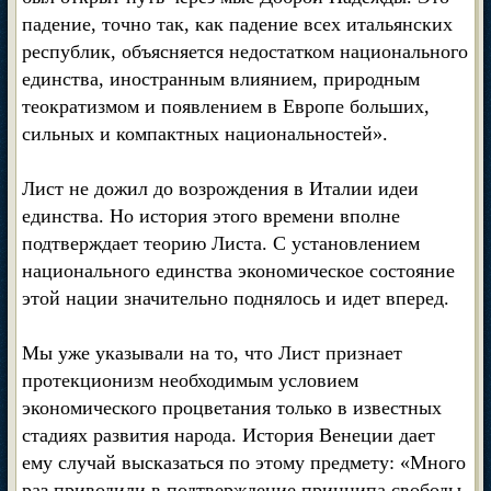
падение, точно так, как падение всех итальянских
республик, объясняется недостатком национального
единства, иностранным влиянием, природным
теократизмом и появлением в Европе больших,
сильных и компактных национальностей».
Лист не дожил до возрождения в Италии идеи
единства. Но история этого времени вполне
подтверждает теорию Листа. С установлением
национального единства экономическое состояние
этой нации значительно поднялось и идет вперед.
Мы уже указывали на то, что Лист признает
протекционизм необходимым условием
экономического процветания только в известных
стадиях развития народа. История Венеции дает
ему случай высказаться по этому предмету: «Много
раз приводили в подтверждение принципа свободы