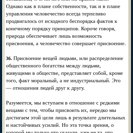
Однако как в плане собственности, так и в плане
управления человечество всегда терпеливо
продвигалось от исходного беспорядка фактов к
конечному порядку принципов. Короче говоря,
природа обеспечивает лишь возможность
присвоения, а человечество совершает присвоение.
Присвоение вещей людьми, или распределение
36.
общественного богатства между людьми,
живущими в обществе, представляет собой, кроме
того, факт моральный, а не индустриальный. Это
— отношения людей друг к другу.
Разумеется, мы вступаем в отношение с редкими
вещами с тем, чтобы присвоить их, нередко мы
достигаем этой цели лишь в результате длительных
и настойчивых усилий. Но эта точка зрения, о
которой мы только что сказали, уже не та, что