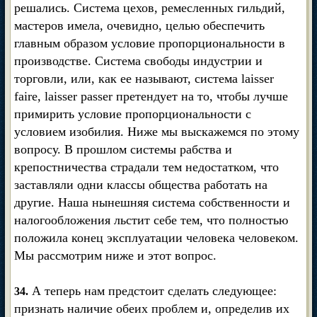
решались. Система цехов, ремесленных гильдий,
мастеров имела, очевидно, целью обеспечить
главным образом условие пропорциональности в
производстве. Система свободы индустрии и
торговли, или, как ее называют, система laisser
faire, laisser passer претендует на то, чтобы лучше
примирить условие пропорциональности с
условием изобилия. Ниже мы выскажемся по этому
вопросу. В прошлом системы рабства и
крепостничества страдали тем недостатком, что
заставляли одни классы общества работать на
другие. Наша нынешняя система собственности и
налогообложения льстит себе тем, что полностью
положила конец эксплуатации человека человеком.
Мы рассмотрим ниже и этот вопрос.
А теперь нам предстоит сделать следующее:
34.
признать наличие обеих проблем и, определив их