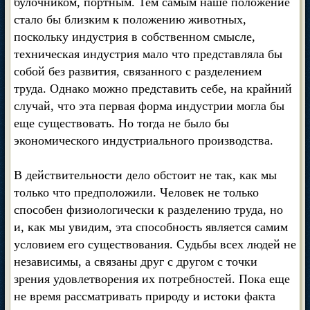
булочником, портным. Тем самым наше положение
стало бы близким к положению животных,
поскольку индустрия в собственном смысле,
техническая индустрия мало что представляла бы
собой без развития, связанного с разделением
труда. Однако можно представить себе, на крайний
случай, что эта первая форма индустрии могла бы
еще существовать. Но тогда не было бы
экономического индустриального производства.
В действительности дело обстоит не так, как мы
только что предположили. Человек не только
способен физиологически к разделению труда, но
и, как мы увидим, эта способность является самим
условием его существования. Судьбы всех людей не
независимы, а связаны друг с другом с точки
зрения удовлетворения их потребностей. Пока еще
не время рассматривать природу и истоки факта