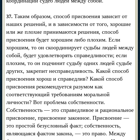
координации судеб людей между собой.
Таким образом, способ присвоения зависит от
37.
наших решений, и в зависимости от того, хорошие
или же плохие принимаются решения, способ
присвоения будет хорошим либо плохим. Если
хорошим, то он скоординирует судьбы людей между
собой, будет удовлетворять справедливости; если
плохим, то он подчинит судьбу одних людей судьбе
других, закрепит несправедливость. Какой способ
присвоения хорош и справедлив? Какой способ
присвоения рекомендуется разумом как
соответствующий требованиям моральной
личности? Вот проблема собственности.
Собственность — это справедливое и рациональное
присвоение, присвоение законное. Присвоение —
это простой безусловный факт; собственность,
являющаяся фактом закона, — это право. Между