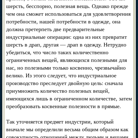
шерсть, бесспорно, полезная вещь. Однако прежде
чем она сможет использоваться для удовлетворения
потребности, нашей потребности в одежде, она
должна претерпеть две предварительные
индустриальные операции: одна из них превратит
шерсть в драп, другая — драп в одежду. Нетрудно
убедиться, что число таких количественно
ограниченных вещей, являющихся полезными для
нас, но полезными только косвенно, чрезвычайно
велико. Из этого следует, что индустриальное
производство преследует двойную цель: сначала
приумножить количество полезных вещей,
имеющихся лишь в ограниченном количестве, затем
преобразовать косвенные полезности в прямые.
Так уточняется предмет индустрии, который
вначале мы определили весьма общим образом как
совокупность отношений между людьми и вещами,