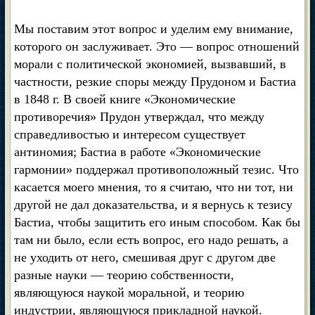
Мы поставим этот вопрос и уделим ему внимание,
которого он заслуживает. Это — вопрос отношений
морали с политической экономией, вызвавший, в
частности, резкие споры между Прудоном и Бастиа
в 1848 г. В своей книге «Экономические
противоречия» Прудон утверждал, что между
справедливостью и интересом существует
антиномия; Бастиа в работе «Экономические
гармонии» поддержал противоположный тезис. Что
касается моего мнения, то я считаю, что ни тот, ни
другой не дал доказательства, и я вернусь к тезису
Бастиа, чтобы защитить его иным способом. Как бы
там ни было, если есть вопрос, его надо решать, а
не уходить от него, смешивая друг с другом две
разные науки — теорию собственности,
являющуюся наукой моральной, и теорию
индустрии, являющуюся прикладной наукой.