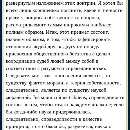
развернутым изложением этих доктрин. Я хотел бы
всего лишь хорошенько пояснить, каков в точности
предмет вопроса собственности, вопроса,
рассматриваемого самым широким и наиболее
полным образом. Итак, этот предмет состоит,
главным образом, в том, чтобы зафиксировать
отношения людей друг к другу по поводу
присвоения общественного богатства с целью
координации судеб людей между собой в
соответствии с разумом и справедливостью.
Следовательно, факт присвоения является, по
существу, фактом морали, а теория собственности,
следовательно, является по существу наукой
моральной. Jus suum cuique tribuens, справедливость
состоит в том, чтобы отдать каждому должное; если
бы когда-либо наука придерживалась,
следовательно, справедливости в качестве
принципа, то это была бы, разумеется, наука о