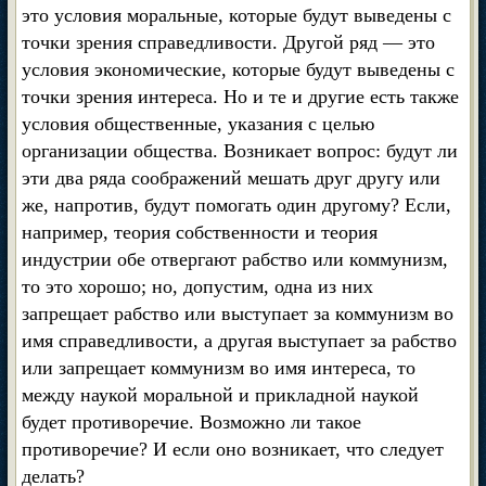
это условия моральные, которые будут выведены с
точки зрения справедливости. Другой ряд — это
условия экономические, которые будут выведены с
точки зрения интереса. Но и те и другие есть также
условия общественные, указания с целью
организации общества. Возникает вопрос: будут ли
эти два ряда соображений мешать друг другу или
же, напротив, будут помогать один другому? Если,
например, теория собственности и теория
индустрии обе отвергают рабство или коммунизм,
то это хорошо; но, допустим, одна из них
запрещает рабство или выступает за коммунизм во
имя справедливости, а другая выступает за рабство
или запрещает коммунизм во имя интереса, то
между наукой моральной и прикладной наукой
будет противоречие. Возможно ли такое
противоречие? И если оно возникает, что следует
делать?