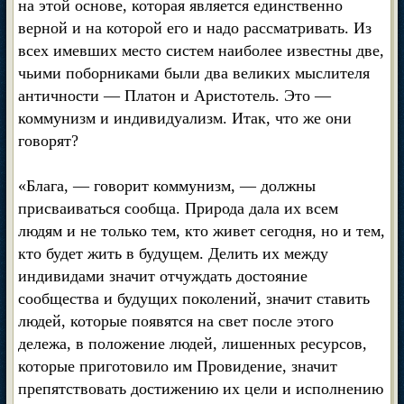
на этой основе, которая является единственно
верной и на которой его и надо рассматривать. Из
всех имевших место систем наиболее известны две,
чьими поборниками были два великих мыслителя
античности — Платон и Аристотель. Это —
коммунизм и индивидуализм. Итак, что же они
говорят?
«Блага, — говорит коммунизм, — должны
присваиваться сообща. Природа дала их всем
людям и не только тем, кто живет сегодня, но и тем,
кто будет жить в будущем. Делить их между
индивидами значит отчуждать достояние
сообщества и будущих поколений, значит ставить
людей, которые появятся на свет после этого
дележа, в положение людей, лишенных ресурсов,
которые приготовило им Провидение, значит
препятствовать достижению их цели и исполнению