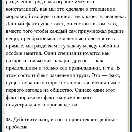
разделения труда, мы ограничимся его
констатацией, как мы это сделали в отношении
моральной свободы и личностных качеств человека.
Данный факт существует, он состоит в том, что,
вместо того чтобы каждый сам приумножал редкие
вещи, преобразовывал косвенные полезности в
прямые, мы разделяем эту задачу между собой на
особые занятия. Одни специализируются как
пахари и только как пахари, другие — как
прядильщики и только как прядильщики, и т.д. В
этом состоит факт разделения труда. Это — факт,
существование которого становится очевидным с
первого взгляда на общество. Однако один этот
факт порождает факт экономического
индустриального производства.
Действительно, из него проистекает двойная
33.
проблема.