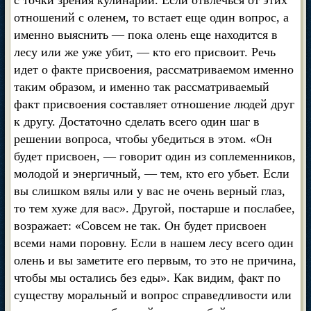
с точки зрения кулинарии. Если отвлечься от этих
отношений с оленем, то встает еще один вопрос, а
именно выяснить — пока олень еще находится в
лесу или же уже убит, — кто его присвоит. Речь
идет о факте присвоения, рассматриваемом именно
таким образом, и именно так рассматриваемый
факт присвоения составляет отношение людей друг
к другу. Достаточно сделать всего один шаг в
решении вопроса, чтобы убедиться в этом. «Он
будет присвоен, — говорит один из соплеменников,
молодой и энергичный, — тем, кто его убьет. Если
вы слишком вялы или у вас не очень верный глаз,
то тем хуже для вас». Другой, постарше и послабее,
возражает: «Совсем не так. Он будет присвоен
всеми нами поровну. Если в нашем лесу всего один
олень и вы заметите его первым, то это не причина,
чтобы мы остались без еды». Как видим, факт по
существу моральный и вопрос справедливости или