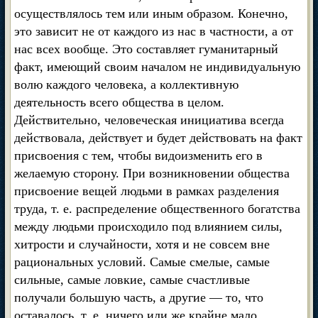
осуществлялось тем или иным образом. Конечно,
это зависит не от каждого из нас в частности, а от
нас всех вообще. Это составляет гуманитарный
факт, имеющий своим началом не индивидуальную
волю каждого человека, а коллективную
деятельность всего общества в целом.
Действительно, человеческая инициатива всегда
действовала, действует и будет действовать на факт
присвоения с тем, чтобы видоизменить его в
желаемую сторону. При возникновении общества
присвоение вещей людьми в рамках разделения
труда, т. е. распределение общественного богатства
между людьми происходило под влиянием силы,
хитрости и случайности, хотя и не совсем вне
рациональных условий. Самые смелые, самые
сильные, самые ловкие, самые счастливые
получали большую часть, а другие — то, что
оставалось, т. е. ничего или же крайне мало.