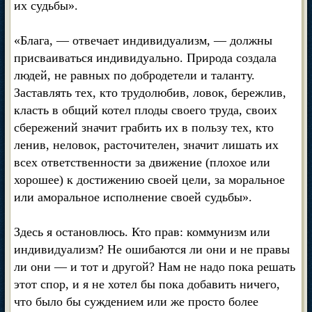
их судьбы».
«Блага, — отвечает индивидуализм, — должны
присваиваться индивидуально. Природа создала
людей, не равных по добродетели и таланту.
Заставлять тех, кто трудолюбив, ловок, бережлив,
класть в общий котел плоды своего труда, своих
сбережений значит грабить их в пользу тех, кто
ленив, неловок, расточителен, значит лишать их
всех ответственности за движение (плохое или
хорошее) к достижению своей цели, за моральное
или аморальное исполнение своей судьбы».
Здесь я остановлюсь. Кто прав: коммунизм или
индивидуализм? Не ошибаются ли они и не правы
ли они — и тот и другой? Нам не надо пока решать
этот спор, и я не хотел бы пока добавить ничего,
что было бы суждением или же просто более