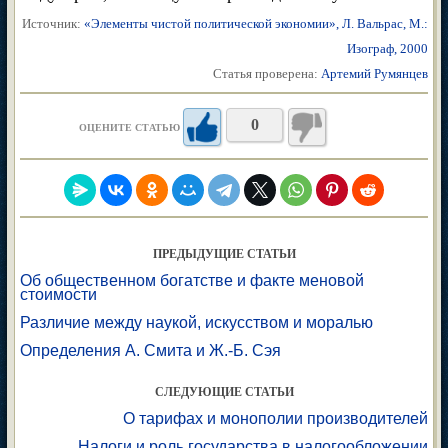
Источник:
«Элементы чистой политической экономии», Л. Вальрас, М.:
Изограф, 2000
Статья проверена:
Артемий Румянцев
0
ОЦЕНИТЕ СТАТЬЮ
ПРЕДЫДУЩИЕ СТАТЬИ
Об общественном богатстве и факте меновой
стоимости
Различие между наукой, искусством и моралью
Определения А. Смита и Ж.-Б. Сэя
СЛЕДУЮЩИЕ СТАТЬИ
О тарифах и монополии производителей
Налоги и роль государства в налогообложении