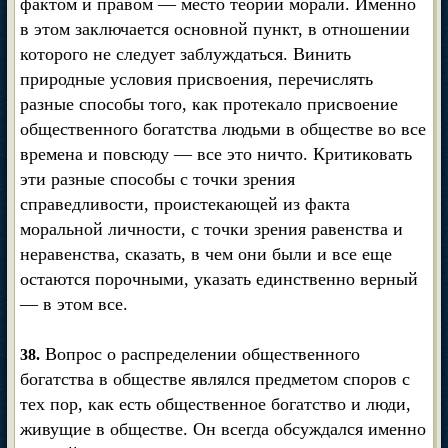
фактом и правом — место теории морали. Именно
в этом заключается основной пункт, в отношении
которого не следует заблуждаться. Винить
природные условия присвоения, перечислять
разные способы того, как протекало присвоение
общественного богатства людьми в обществе во все
времена и повсюду — все это ничто. Критиковать
эти разные способы с точки зрения
справедливости, проистекающей из факта
моральной личности, с точки зрения равенства и
неравенства, сказать, в чем они были и все еще
остаются порочными, указать единственно верный
— в этом все.
Вопрос о распределении общественного
38.
богатства в обществе являлся предметом споров с
тех пор, как есть общественное богатство и люди,
живущие в обществе. Он всегда обсуждался именно