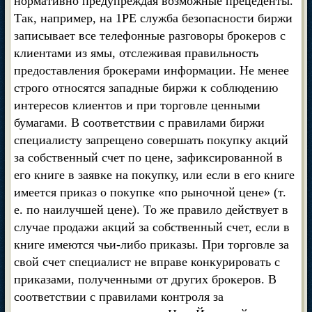
нормативно предупреждая возможные прецеденты.
Так, например, на 1РЕ служба безопасности биржи
записывает все телефонные разговоры брокеров с
клиентами из ямы, отслеживая правильность
предоставления брокерами информации. Не менее
строго относятся западные биржи к соблюдению
интересов клиентов и при торговле ценными
бумагами. В соответствии с правилами биржи
специалисту запрещено совершать покупку акций
за собственный счет по цене, зафиксированной в
его книге в заявке на покупку, или если в его книге
имеется приказ о покупке «по рыночной цене» (т.
е. по наилучшей цене). То же правило действует в
случае продажи акций за собственный счет, если в
книге имеются чьи-либо приказы. При торговле за
свой счет специалист не вправе конкурировать с
приказами, полученными от других брокеров. В
соответствии с правилами контроля за