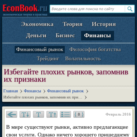
Экономика
Теория
История
Деньги
Бизнес
Финансы
Финансовый рынок
Философия богатства
Трейдинг
Волатильность
Избегайте плохих рынков, запомнив
их признаки
Главная
Финансы
Финансовый рынок
Избегайте плохих рынков, запомнив их при…
Февраль 2016
0
В мире существуют рынки, активно предлагающие
свои услуги. Однако ничего хорошего пришедшему