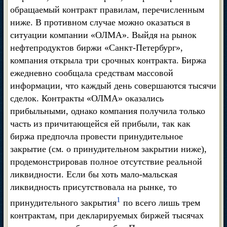
обращаемый контракт правилам, перечисленным
ниже. В противном случае можно оказаться в
ситуации компании «ОЛМА». Выйдя на рынок
нефтепродуктов биржи «Санкт-Петербург»,
компания открыла три срочных контракта. Биржа
ежедневно сообщала средствам массовой
информации, что каждый день совершаются тысячи
сделок. Контракты «ОЛМА» оказались
прибыльными, однако компания получила только
часть из причитающейся ей прибыли, так как
биржа предпочла провести принудительное
закрытие (см. о принудительном закрытии ниже),
продемонстрировав полное отсутствие реальной
ликвидности. Если бы хоть мало-мальская
ликвидность присутствовала на рынке, то
1
принудительного закрытия
по всего лишь трем
контрактам, при декларируемых биржей тысячах