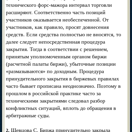
технического форс-мажора интервал торговли
расширяют. Соответственно часть позиций
участников оказывается необеспеченной. От
участников, как правило, просят довнесения
средств. Если средства полностью не вносятся, то
далее следует непосредственная процедура
закрытия. Тогда в соответствии с решением,
принятым уполномоченным органом биржи
(расчетной палаты биржи), убыточные позиции
«размазываются» по доходным. Процедура
принудительного закрытия в биржевых правилах
часто бывает прописана неоднозначно. Поэтому в
прошлом в российской практике часто за
техническими закрытиями следовал разбор
конфликтных ситуаций, вплоть до обращения в
арбитражные суды.
Шевцова С. Биржа принудительно закрыла
2.