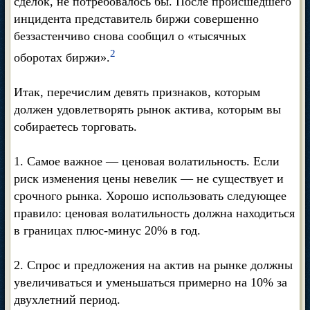
сделок, не потребовалось бы. После происшедшего
инцидента представитель биржи совершенно
беззастенчиво снова сообщил о «тысячных
2
оборотах биржи».
Итак, перечислим девять признаков, которым
должен удовлетворять рынок актива, которым вы
собираетесь торговать.
1. Самое важное — ценовая волатильность. Если
риск изменения цены невелик — не существует и
срочного рынка. Хорошо использовать следующее
правило: ценовая волатильность должна находиться
в границах плюс-минус 20% в год.
2. Спрос и предложения на актив на рынке должны
увеличиваться и уменьшаться примерно на 10% за
двухлетний период.