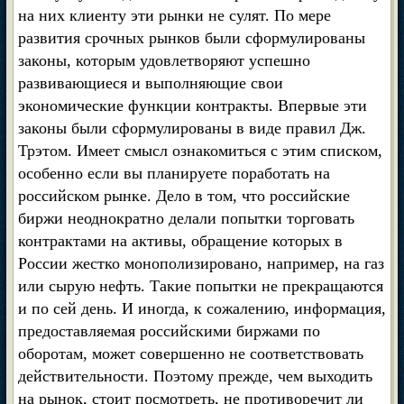
на них клиенту эти рынки не сулят. По мере
развития срочных рынков были сформулированы
законы, которым удовлетворяют успешно
развивающиеся и выполняющие свои
экономические функции контракты. Впервые эти
законы были сформулированы в виде правил Дж.
Трэтом. Имеет смысл ознакомиться с этим списком,
особенно если вы планируете поработать на
российском рынке. Дело в том, что российские
биржи неоднократно делали попытки торговать
контрактами на активы, обращение которых в
России жестко монополизировано, например, на газ
или сырую нефть. Такие попытки не прекращаются
и по сей день. И иногда, к сожалению, информация,
предоставляемая российскими биржами по
оборотам, может совершенно не соответствовать
действительности. Поэтому прежде, чем выходить
на рынок, стоит посмотреть, не противоречит ли