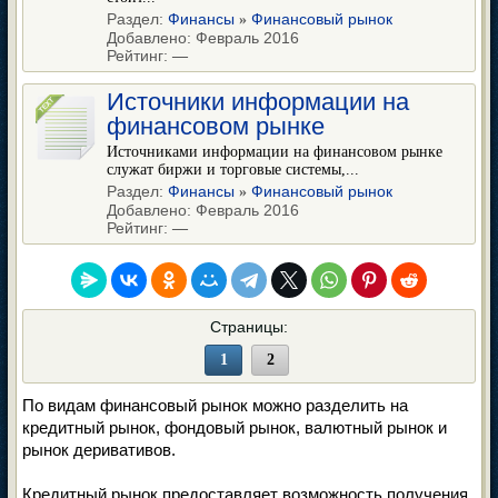
Раздел:
Финансы
Финансовый рынок
»
Добавлено: Февраль 2016
Рейтинг:
—
Источники информации на
финансовом рынке
Источниками информации на финансовом рынке
служат биржи и торговые системы,...
Раздел:
Финансы
Финансовый рынок
»
Добавлено: Февраль 2016
Рейтинг:
—
Страницы:
1
2
По видам финансовый рынок можно разделить на
кредитный рынок, фондовый рынок, валютный рынок и
рынок деривативов.
Кредитный рынок предоставляет возможность получения