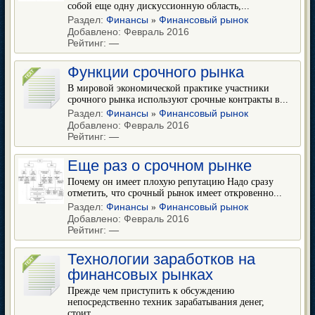
собой еще одну дискуссионную область,...
Раздел:
Финансы
Финансовый рынок
»
Добавлено: Февраль 2016
Рейтинг:
—
Функции срочного рынка
В мировой экономической практике участники
срочного рынка используют срочные контракты в...
Раздел:
Финансы
Финансовый рынок
»
Добавлено: Февраль 2016
Рейтинг:
—
Еще раз о срочном рынке
Почему он имеет плохую репутацию Надо сразу
отметить, что срочный рынок имеет откровенно...
Раздел:
Финансы
Финансовый рынок
»
Добавлено: Февраль 2016
Рейтинг:
—
Технологии заработков на
финансовых рынках
Прежде чем приступить к обсуждению
непосредственно техник зарабатывания денег,
стоит...