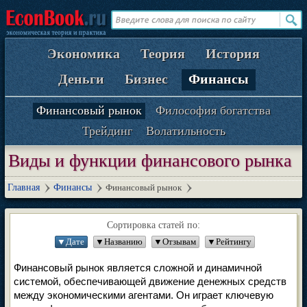
Экономика
Теория
История
Деньги
Бизнес
Финансы
Финансовый рынок
Философия богатства
Трейдинг
Волатильность
Виды и функции финансового рынка
Главная
Финансы
Финансовый рынок
Сортировка статей по:
▼Дате
▼Названию
▼Отзывам
▼Рейтингу
Финансовый рынок является сложной и динамичной
системой, обеспечивающей движение денежных средств
между экономическими агентами. Он играет ключевую