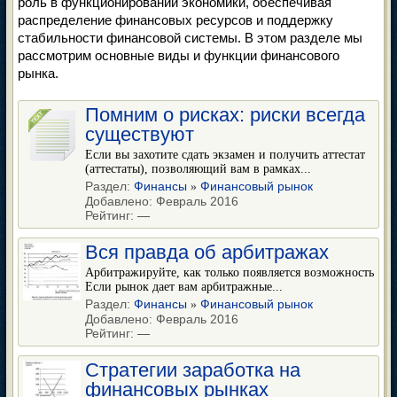
роль в функционировании экономики, обеспечивая
распределение финансовых ресурсов и поддержку
стабильности финансовой системы. В этом разделе мы
рассмотрим основные виды и функции финансового
рынка.
Помним о рисках: риски всегда
существуют
Если вы захотите сдать экзамен и получить аттестат
(аттестаты), позволяющий вам в рамках...
Раздел:
Финансы
Финансовый рынок
»
Добавлено: Февраль 2016
Рейтинг:
—
Вся правда об арбитражах
Арбитражируйте, как только появляется возможность
Если рынок дает вам арбитражные...
Раздел:
Финансы
Финансовый рынок
»
Добавлено: Февраль 2016
Рейтинг:
—
Стратегии заработка на
финансовых рынках