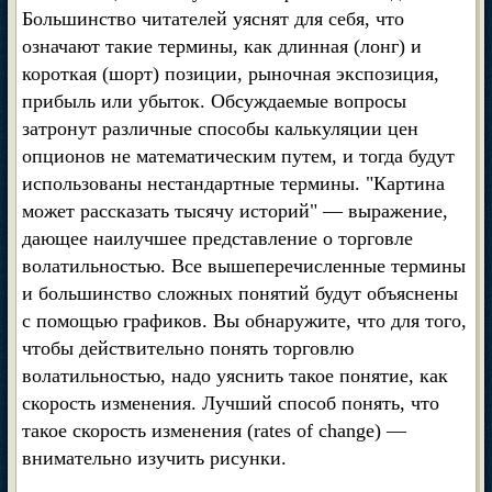
Большинство читателей уяснят для себя, что
означают такие термины, как длинная (лонг) и
короткая (шорт) позиции, рыночная экспозиция,
прибыль или убыток. Обсуждаемые вопросы
затронут различные способы калькуляции цен
опционов не математическим путем, и тогда будут
использованы нестандартные термины. "Картина
может рассказать тысячу историй" — выражение,
дающее наилучшее представление о торговле
волатильностью. Все вышеперечисленные термины
и большинство сложных понятий будут объяснены
с помощью графиков. Вы обнаружите, что для того,
чтобы действительно понять торговлю
волатильностью, надо уяснить такое понятие, как
скорость изменения. Лучший способ понять, что
такое скорость изменения (rates of change) —
внимательно изучить рисунки.