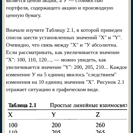
является ценой акции, а У — стоимостью
портфеля, содержащего акцию и производную
ценную бумагу.
Вначале изучите Таблицу 2.1, в которой приведен
список шести установленных значений "X" и "Y".
Очевидно, что связь между "X" и "У абсолютна.
Если рассматривать, как увеличивается значение
"X": 100, 110, 120..., — можно увидеть, как
увеличивается значение "Y": 200, 205, 210... Каждое
изменение У на 5 единиц явилось "следствием"
изменения на 10 единиц значения "X". Рисунок 2.1
отражает ситуацию в графическом виде.