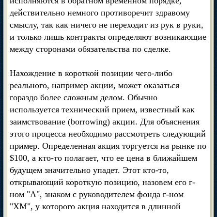
исполняются в обратном временном порядке,
действительно немного противоречит здравому
смыслу, так как ничего не переходит из рук в руки,
и только лишь контракты определяют возникающие
между сторонами обязательства по сделке.
Нахождение в короткой позиции чего-либо
реального, например акции, может оказаться
гораздо более сложным делом. Обычно
используется технический прием, известный как
заимствование (borrowing) акции. Для объяснения
этого процесса необходимо рассмотреть следующий
пример. Определенная акция торгуется на рынке по
$100, а кто-то полагает, что ее цена в ближайшем
будущем значительно упадет. Этот кто-то,
открывающий короткую позицию, назовем его г-
ном "А", знаком с руководителем фонда г-ном
"ХМ", у которого акция находится в длинной