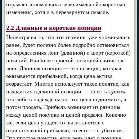
отражает взаимосвязь с максимальной скоростью
изменения, хотя и в перевернутом смысле.
2.2 Длинные и короткие позиции
Несмотря на то, что эти термины уже упоминались
ранее, будет полезно более подробно остановиться
на определениях лонг (длинной) и шорт (короткой)
позиций. Наиболее простой позицией считается
лонг. Длинная позиция — это позиция, которая
оказывается прибыльной, когда цена актива
возрастает. Многие используют такое понятие, как
находиться в длинной позиции — то есть купить
что-либо в надежде на то, что цена поднимется, а
потом продать. Прибыль возникает из разницы
между ценой покупки и ценой продажи. Конечно
же, если цена упадет, то вы останетесь с
отрицательной прибылью, то есть — с убытком.
Это простое понятие, если речь идет о покупке