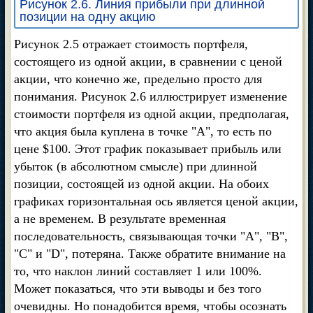
Рисунок 2.6. Линия прибыли при длинной
позиции на одну акцию
Рисунок 2.5 отражает стоимость портфеля,
состоящего из одной акции, в сравнении с ценой
акции, что конечно же, предельно просто для
понимания. Рисунок 2.6 иллюстрирует изменение
стоимости портфеля из одной акции, предполагая,
что акция была куплена в точке "А", то есть по
цене $100. Этот график показывает прибыль или
убыток (в абсолютном смысле) при длинной
позиции, состоящей из одной акции. На обоих
графиках горизонтальная ось является ценой акции,
а не временем. В результате временная
последовательность, связывающая точки "А", "В",
"С" и "D", потеряна. Также обратите внимание на
то, что наклон линий составляет 1 или 100%.
Может показаться, что эти выводы и без того
очевидны. Но понадобится время, чтобы осознать