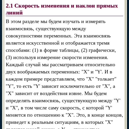
2.1 Скорость изменения и наклон прямых
линий
В этом разделе мы будем изучать и измерять
взаимосвязь, существующую между
совокупностями переменных. Эта взаимосвязь
является искусственной и отображается тремя
способами: (1) в форме таблицы, (2) графически,
(3) используя измерение скорости изменения.
Каждый случай мы рассматриваем относительно
двух воображаемых переменных: "X" и "Y'. И в
каждом примере представляем, что "X" "толкает"
"Y", то есть "Y' зависит исключительно от "X", а
"X" зависит от воздействия извне. Мы будем
определять взаимосвязь, существующую между "Y'
и "X", в том числе саму скорость, с которой "Y'
меняется по отношению к "X". Это, в конце концов,
приведет к реальным ситуациям, в которых "X"