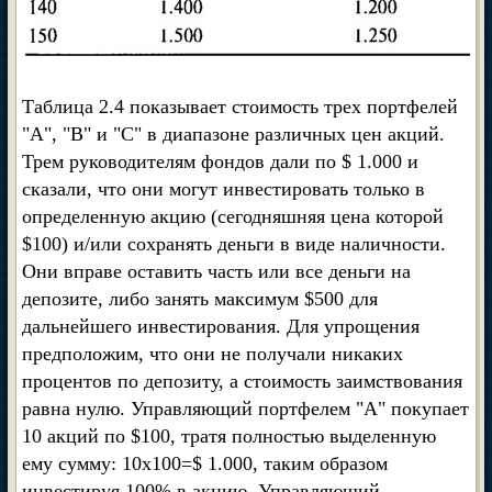
Таблица 2.4 показывает стоимость трех портфелей
"А", "В" и "С" в диапазоне различных цен акций.
Трем руководителям фондов дали по $ 1.000 и
сказали, что они могут инвестировать только в
определенную акцию (сегодняшняя цена которой
$100) и/или сохранять деньги в виде наличности.
Они вправе оставить часть или все деньги на
депозите, либо занять максимум $500 для
дальнейшего инвестирования. Для упрощения
предположим, что они не получали никаких
процентов по депозиту, а стоимость заимствования
равна нулю. Управляющий портфелем "А" покупает
10 акций по $100, тратя полностью выделенную
ему сумму: 10x100=$ 1.000, таким образом
инвестируя 100% в акцию. Управляющий