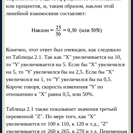
или процентов, и, таким образом, наклон этой
линейной взаимосвязи составляет:
Конечно, этот ответ был очевиден, как следовало
из Таблицы 2.1. Так как "X" увеличивается на 10,
то "Y' увеличивается на 5. Если бы "X" увеличился
на 5, то "Y' увеличился бы на 2,5. Если бы "X"
увеличился на 1, то "Y' увеличился бы на 0,5.
Короче говоря, скорость изменения "Y' по
отношению к "X" равна 0,5, или 50%.
Таблица 2.1 также показывает значения третьей
переменной "Z". По мере того, как "X"
увеличивается от 100 к 110, к 120 и т.д., "Z"
увеличивается от 260 к 265, к 270 и т.д. Переменная