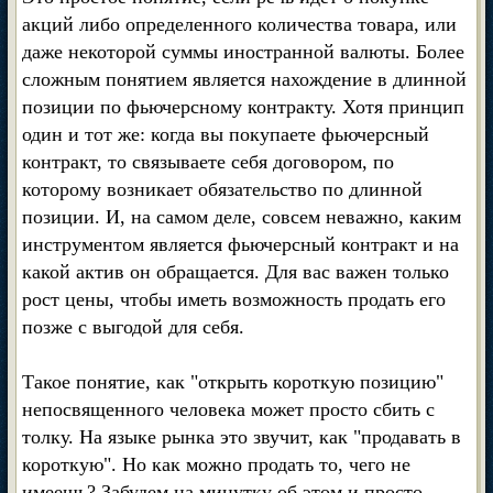
акций либо определенного количества товара, или
даже некоторой суммы иностранной валюты. Более
сложным понятием является нахождение в длинной
позиции по фьючерсному контракту. Хотя принцип
один и тот же: когда вы покупаете фьючерсный
контракт, то связываете себя договором, по
которому возникает обязательство по длинной
позиции. И, на самом деле, совсем неважно, каким
инструментом является фьючерсный контракт и на
какой актив он обращается. Для вас важен только
рост цены, чтобы иметь возможность продать его
позже с выгодой для себя.
Такое понятие, как "открыть короткую позицию"
непосвященного человека может просто сбить с
толку. На языке рынка это звучит, как "продавать в
короткую". Но как можно продать то, чего не
имеешь? Забудем на минутку об этом и просто