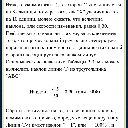
Итак, о взаимосвязи (I), в которой У увеличивается
на 3 единицы по мере того, как "X" увеличивается
на 10 единиц, можно сказать, что величина
наклона, или скорости изменения, равна 0,30.
Графически это выглядит так же, за исключением
того, что прямоугольный треугольник теперь уже
нарисован основанием вверх, а длина вертикальной
стороны ассоциируется со знаком минус.
Основываясь на значениях Таблицы 2.3, мы можем
вычислить наклон линии (I) из треугольника
"ABC":
Обратите внимание на то, что величина наклона,
помимо всего прочего, определяет еще и крутизну.
Линия (IV) имеет наклон "—1", или "—100%", и