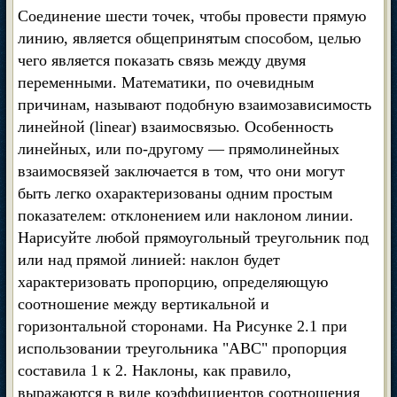
Соединение шести точек, чтобы провести прямую
линию, является общепринятым способом, целью
чего является показать связь между двумя
переменными. Математики, по очевидным
причинам, называют подобную взаимозависимость
линейной (linear) взаимосвязью. Особенность
линейных, или по-другому — прямолинейных
взаимосвязей заключается в том, что они могут
быть легко охарактеризованы одним простым
показателем: отклонением или наклоном линии.
Нарисуйте любой прямоугольный треугольник под
или над прямой линией: наклон будет
характеризовать пропорцию, определяющую
соотношение между вертикальной и
горизонтальной сторонами. На Рисунке 2.1 при
использовании треугольника "ABC" пропорция
составила 1 к 2. Наклоны, как правило,
выражаются в виде коэффициентов соотношения