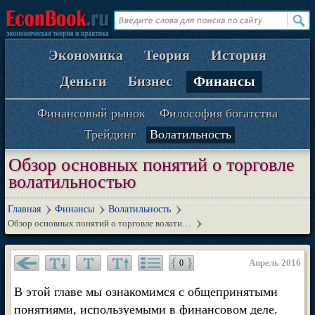
Экономика
Теория
История
Деньги
Бизнес
Финансы
Финансовый рынок
Философия богатства
Трейдинг
Волатильность
Обзор основных понятий о торговле
волатильностью
Главная
Финансы
Волатильность
Обзор основных понятий о торговле волати…
Апрель 2016
0
В этой главе мы ознакомимся с общепринятыми
понятиями, используемыми в финансовом деле.