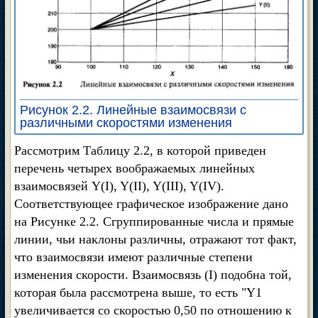
Рисунок 2.2. Линейные взаимосвязи с
различными скоростями изменения
Рассмотрим Таблицу 2.2, в которой приведен
перечень четырех воображаемых линейных
взаимосвязей Y(I), Y(II), Y(III), Y(IV).
Соответствующее графическое изображение дано
на Рисунке 2.2. Сгруппированные числа и прямые
линии, чьи наклоны различны, отражают тот факт,
что взаимосвязи имеют различные степени
изменения скорости. Взаимосвязь (I) подобна той,
которая была рассмотрена выше, то есть "Y1
увеличивается со скоростью 0,50 по отношению к