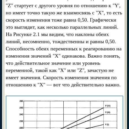
"Z" стартует с другого уровня по отношению к "Y',
но имеет точно такую же взаимосвязь с "X", то есть
скорость изменения тоже равна 0,50. Графически
это выглядит, как несколько параллельных линий.
На Рисунке 2.1 мы видим, что наклоны обеих
линий, несомненно, тождественны и равны 0,50.
Способность обеих переменных к реагированию на
изменения значений "X" одинакова. Важно понять,
что действительное значение или уровень
переменной, такой как "X" или "Z", зачастую не
имеет значения. Скорость изменения значения по
отношению к "X" — вот что действительно важно.