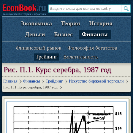
Экономика
Теория
История
Деньги
Бизнес
Финансы
Финансовый рынок
Философия богатства
Трейдинг
Волатильность
Рис. П.1. Курс серебра, 1987 год
Главная
Финансы
Трейдинг
Искусство биржевой торговли
Рис. П.1. Курс серебра, 1987 год