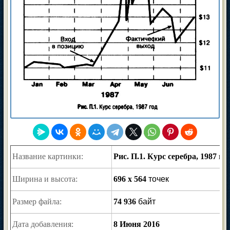
Название картинки:
Рис. П.1. Курс серебра, 1987 го
Ширина и высота:
696 x 564
точек
Размер файла:
74 936
байт
Дата добавления:
8 Июня 2016