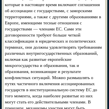
которые в настоящее время включают соглашения
об ассоциации с государствами, с заморскими
территориями, а также с другими образованиями в
Европе, имеющими тесные отношения с
государствами — членами ЕС. Сами эти
договоренности требуют больше четкой
классификации в юридических и политических
терминах, они должны удовлетворять требованиям
различных внутригосударственных образований,
включая как развитые европейские
микрогосударства и образования, так и
образования, возникающие и результате
конфликтных ситуаций. Можно размышлять о
путях частичного включения ассоциированных
государств в институциональную систему ЕС до
того момента, когда наиболее развитые из них
могут стать его действительными членами. В
принципе, механизмы участия могут быть