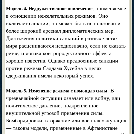
, применяемое
Модель 4. Недружественное вовлечение
в отношении нежелательных режимов. Оно
включает санкции, но может быть использован и
более широкий арсенал дипломатических мер.
Достижения политики санкций в разных частях
мира расцениваются неоднозначно, если не сказать
резче, и логика контрпродуктивного эффекта
хорошо известна. Однако предвоенные санкции
против режима Саддама Хусейна в целях
сдерживания имели некоторый успех.
. В
Модель 5. Изменение режима с помощью силы
чрезвычайной ситуации означает или войну, или
политическое давление, подкрепленное
внушительной угрозой применения силы.
Бомбардировки, вторжение или военная оккупация
— таковы модели, примененные в Афганистане