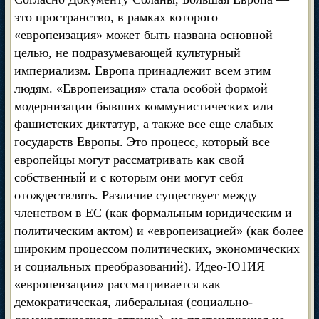
это пространство, в рамках которого
«европеизация» может быть названа основной
целью, не подразумевающей культурный
империализм. Европа принадлежит всем этим
людям. «Европеизация» стала особой формой
модернизации бывших коммунистических или
фашистских диктатур, а также все еще слабых
государств Европы. Это процесс, который все
европейцы могут рассматривать как свой
собственный и с которым они могут себя
отождествлять. Различие существует между
членством в ЕС (как формальным юридическим и
политическим актом) и «европеизацией» (как более
широким процессом политических, экономических
и социальных преобразований). Идео-Ю1ИЯ
«европеизации» рассматривается как
демократическая, либеральная (социально-