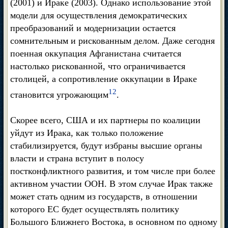
(2001) и Ираке (2003). Однако использование этой
модели для осуществления демократических
преобразований и модернизации остается
сомнительным и рискованным делом. Даже сегодня
поенная оккупация Афганистана считается
настолько рискованной, что ограничивается
столицей, а сопротивление оккупации в Ираке
12
становится угрожающим
.
Скорее всего, США и их партнеры по коалиции
уйдут из Ирака, как только положение
стабилизируется, будут избраны высшие органы
власти и страна вступит в полосу
постконфликтного развития, и том числе при более
активном участии ООН. В этом случае Ирак также
может стать одним из государств, в отношении
которого ЕС будет осуществлять политику
Большого Ближнего Востока, в основном по одному