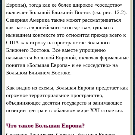
Европы), тогда как ее более широкое «соседство»
включает Большой Ближний Восток (см. рис. 12.2).
Северная Америка также может рассматриваться
как часть европейского «соседства», однако в
нынешнем контексте это относится прежде всего к
США как игроку на пространстве Большого
Ближнего Востока. Всё вместе упрощенно
называется Большой Европой, включая формальные
понятия «Большая Европа» и ее «соседство» на
Большом Ближнем Востоке.
Как видно из схемы, Большая Европа предстает как
огромное территориальное пространство,
объединяющее десятки государств и занимающее
позиции центра в глобальном мире XXI столетия.
Что такое Большая Европа?
Согласно Документу Соланы, Большая Европа —