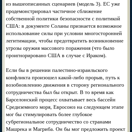
из вышеописанных сценариев (модель 3). ЕС уже
продемонстрировал частичное сближение
собственной политики безопасности с политикой
США: в документе Соланы признается возможное
использование силы при условии многосторонней
легитимации, чтобы предотвратить возникновение
угрозы оружия массового поражения (что было
проигнорировано США в случае с Ираком).
Если бы в решении палестино-израильского
конфликта произошел какой-либо прорыв, путь к
возобновлению движения в сторону регионального
сотрудничества был бы открыт. В то время как
Барселонский процесс охватывает весь бассейн
Средиземного моря, Евросоюз на следующем этапе
мог бы стимулировать более глубокое
субрегиональное сотрудничество со странами
Машрека и Магриба. Он бы мог предложить проект