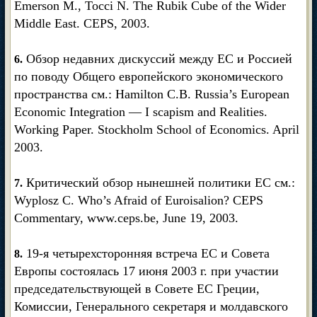
Emerson М., Tocci N. The Rubik Cube of the Wider
Middle East. CEPS, 2003.
Обзор недавних дискуссий между ЕС и Россией
6.
по поводу Общего европейского экономического
пространства см.: Hamilton С.В. Russia’s European
Economic Integration — I scapism and Realities.
Working Paper. Stockholm School of Economics. April
2003.
Критический обзор нынешней политики ЕС см.:
7.
Wyplosz С. Who’s Afraid of Euroisalion? CEPS
Commentary, www.ceps.be, June 19, 2003.
19-я четырехсторонняя встреча EC и Совета
8.
Европы состоялась 17 июня 2003 г. при участии
председательствующей в Совете ЕС Греции,
Комиссии, Генерального секретаря и молдавского