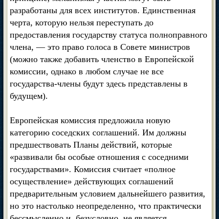
разработаны для всех институтов. Единственная
черта, которую нельзя переступать до
предоставления государству статуса полноправного
члена, — это право голоса в Совете министров
(можно также добавить членство в Европейской
комиссии, однако в любом случае не все
государства-члены будут здесь представлены в
будущем).
Европейская комиссия предложила новую
категорию соседских соглашений. Им должны
предшествовать Планы действий, которые
«развивали бы особые отношения с соседними
государствами». Комиссия считает «полное
осуществление» действующих соглашений
предварительным условием дальнейшего развития,
но это настолько неопределенно, что практически
бессмысленно и, безусловно, не является