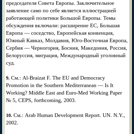
председателя Совета Европы. Заключительное
заявление само по себе является иллюстрацией
работающей политики Большой Европы. Темы
обсуждения включали: расширение ЕС, Большая
Европа — соседство, Европейская конвенция,
Южный Кавказ, Молдавия, Юго-Восточная Европа,
Сербия — Черногория, Босния, Македония, Россия,
Белоруссия, миграция, Международный уголовный
суд.
См.: Al-Braizat F. The EU and Democracy
9.
Promotion in the Southern Mediterranean — Is It
Working? Middle East and Euro-Med Working Paper
№ 5, CEPS, forthcoming, 2003.
См.: Arab Human Development Report. UN. N.Y.,
10.
2002.