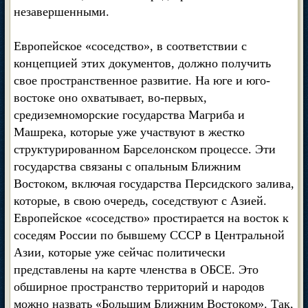
незавершенными.
Европейское «соседство», в соответствии с
концепцией этих документов, должно получить
свое пространственное развитие. На юге и юго-
востоке оно охватывает, во-первых,
средиземноморские государства Магриба и
Машрека, которые уже участвуют в жестко
структурированном Барселонском процессе. Эти
государства связаны с опальным Ближним
Востоком, включая государства Персидского залива,
которые, в свою очередь, соседствуют с Азией.
Европейское «соседство» простирается на восток к
соседям России по бывшему СССР в Центральной
Азии, которые уже сейчас политически
представлены на карте членства в ОБСЕ. Это
обширное пространство территорий и народов
можно назвать «Большим Ближним Востоком». Так,