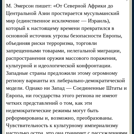
М. Эмерсон пишет: «От Северной Африки до
Центральной Азии простирается мусульманский
мир (единственное исключение — Израиль),
который к настоящему времени превратился в
основной источник угрозы безопасности Европы,
объединяя риски терроризма, торговли
запрещенными товарами, нелегальной миграции,
распространения оружия массового поражения,
культурной и идеологической конфронтации.
Западные страны предложили этому огромному
региону варианты их либерально-демократической
модели. Однако ни Запад — Соединенные Штаты и
Европа, ни государства этого региона не имеют
четких представлений о том, как эти
недемократические режимы могут быть
реформированы и, возможно, преобразованы.
Чувствительность к культурному империализму
настолько остра, что она граничит с рассуждениями