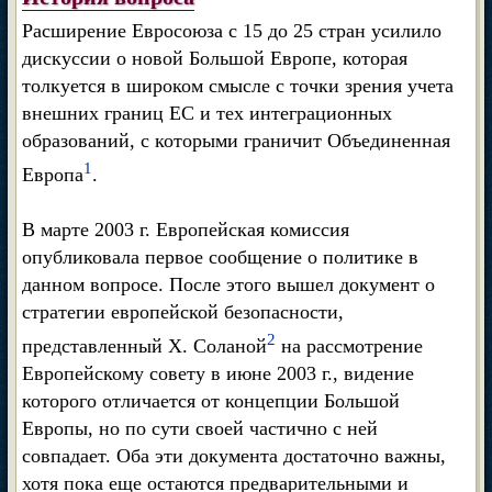
Расширение Евросоюза с 15 до 25 стран усилило
дискуссии о новой Большой Европе, которая
толкуется в широком смысле с точки зрения учета
внешних границ ЕС и тех интеграционных
образований, с которыми граничит Объединенная
1
Европа
.
В марте 2003 г. Европейская комиссия
опубликовала первое сообщение о политике в
данном вопросе. После этого вышел документ о
стратегии европейской безопасности,
2
представленный X. Соланой
на рассмотрение
Европейскому совету в июне 2003 г., видение
которого отличается от концепции Большой
Европы, но по сути своей частично с ней
совпадает. Оба эти документа достаточно важны,
хотя пока еще остаются предварительными и