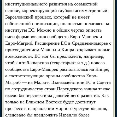
институционального развития на совместной
основе, корректирующий глубоко асимметричный
Барселонский процесс, который не имеет
собственной организации, полностью полагаясь на
институты ЕС. Можно в общих чертах описать
идеи формирования сообществ Евро-Машрек и
Евро-Магриб. Расширение ЕС в Средиземноморье с
присоединением Мальты и Кипра открывает новые
возможности. ЕС мог бы предложить, например,
чтобы штаб-квартира (секретариат и т.д.) нового
сообщества Евро-Машрек располагалась на Кипре,
а соответствующие органы сообщества Евро-
Магриб — на Мальте. Взаимодействие ЕС и Совета
по сотрудничеству стран Персидского залива также
имело бы перспективы дальнейшего развития. Как
только на Ближнем Востоке будет достигнут
прогресс в направлении мирного урегулирования,
следовало бы предложить Израилю более