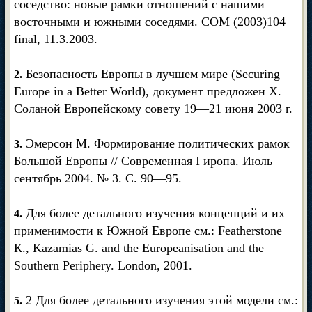
соседство: новые рамки отношений с нашими
восточными и южными соседями. СОМ (2003)104
final, 11.3.2003.
Безопасность Европы в лучшем мире (Securing
2.
Europe in a Better World), документ предложен X.
Соланой Европейскому совету 19—21 июня 2003 г.
Эмерсон М. Формирование политических рамок
3.
Большой Европы // Современная I иропа. Июль—
сентябрь 2004. № 3. С. 90—95.
Для более детального изучения концепций и их
4.
применимости к Южной Европе см.: Featherstone
К., Kazamias G. and the Europeanisation and the
Southern Periphery. London, 2001.
2 Для более детального изучения этой модели см.:
5.