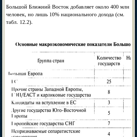
Большой Ближний Восток добавляет около 400 млн
человек, но лишь 10% национального дохода (см.
табл. 12.2).