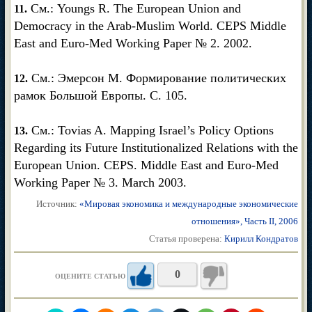
См.: Youngs R. The European Union and
11.
Democracy in the Arab-Muslim World. CEPS Middle
East and Euro-Med Working Paper № 2. 2002.
См.: Эмерсон М. Формирование политических
12.
рамок Большой Европы. С. 105.
См.: Tovias A. Mapping Israel’s Policy Options
13.
Regarding its Future Institutionalized Relations with the
European Union. CEPS. Middle East and Euro-Med
Working Paper № 3. March 2003.
Источник:
«Мировая экономика и международные экономические
отношения», Часть II, 2006
Статья проверена:
Кирилл Кондратов
0
ОЦЕНИТЕ СТАТЬЮ