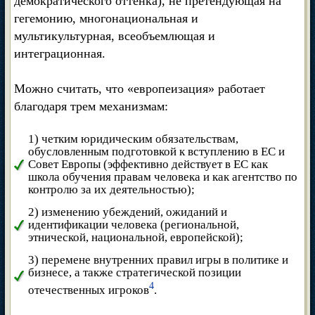
демократического оттенка), не претендующая на
гегемонию, многонациональная и
мультикультурная, всеобъемлющая и
интеграционная.
Можно считать, что «европеизация» работает
благодаря трем механизмам:
1) четким юридическим обязательствам,
обусловленным подготовкой к вступлению в ЕС и
Совет Европы (эффективно действует в ЕС как
школа обучения правам человека и как агентство по
контролю за их деятельностью);
2) изменению убеждений, ожиданий и
идентификации человека (региональной,
этнической, национальной, европейской);
3) перемене внутренних правил игры в политике и
бизнесе, а также стратегической позиции
4
отечественных игроков
.