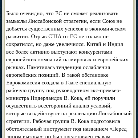
Было очевидно, что ЕС не сможет реализовать
замыслы Лиссабонской стратегии, если Союз не
добьется существенных успехов в экономическом
развитии. Отрыв США от ЕС не только не
сократился, но даже увеличился. Китай и Индия
все более активно выступают конкурентами
европейских компаний на мировых и европейских
рынках. Наметилась тенденция ослабления
европейских позиций. В такой обстановке
Еврокомиссия создала в Гааге специальную
рабочую группу под руководством экс-премьер-
министра Нидерландов В. Кока, ей поручили
осуществить всесторонний анализ условий,
которые воздействуют на реализацию Лиссабонской
стратегии. Рабочая группа В. Кока подготовила
обстоятельный инструмент под названием «Перед
лицом вызова»; он был представлен главам