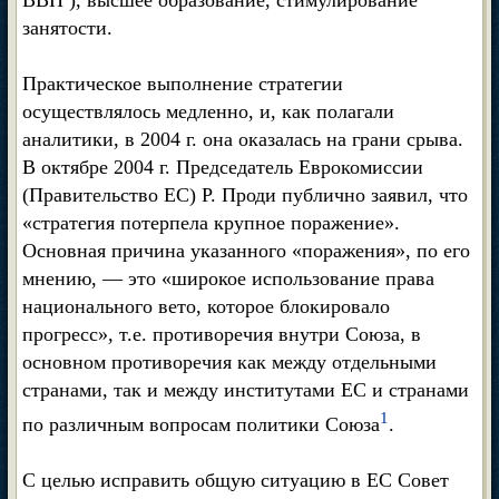
ВВП ), высшее образование, стимулирование
занятости.
Практическое выполнение стратегии
осуществлялось медленно, и, как полагали
аналитики, в 2004 г. она оказалась на грани срыва.
В октябре 2004 г. Председатель Еврокомиссии
(Правительство ЕС) Р. Проди публично заявил, что
«стратегия потерпела крупное поражение».
Основная причина указанного «поражения», по его
мнению, — это «широкое использование права
национального вето, которое блокировало
прогресс», т.е. противоречия внутри Союза, в
основном противоречия как между отдельными
странами, так и между институтами ЕС и странами
1
по различным вопросам политики Союза
.
С целью исправить общую ситуацию в ЕС Совет