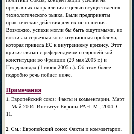
политики Союза, концентрации усилий на
прорывных направления с целью осуществления
технологического рывка. Были предприняты
практические действия для их исполнения.
Возможно, успехи могли бы быть ощутимыми, но
возникла серьезная конституционная проблема,
которая привела ЕС к внутреннему кризису. Этот
кризис связан с референдумом о европейской
конституции во Франции (29 мая 2005 г.) и
Нидерландах (1 июня 2005 г.). Об этом более
подробно речь пойдет ниже.
Примечания
Европейский союз: Факты и комментарии. Март
1.
—Май 2004. Институт Европы РАН. М., 2004. С.
11.
См.: Европейский союз: Факты и комментарии.
2.