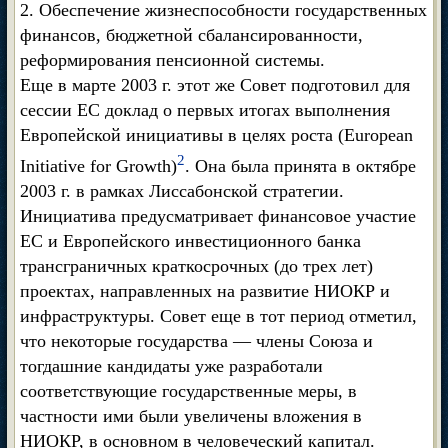
2. Обеспечение жизнеспособности государственных
финансов, бюджетной сбалансированности,
реформирования пенсионной системы.
Еще в марте 2003 г. этот же Совет подготовил для
сессии ЕС доклад о первых итогах выполнения
Европейской инициативы в целях роста (European
2
Initiative for Growth)
. Она была принята в октябре
2003 г. в рамках Лиссабонской стратегии.
Инициатива предусматривает финансовое участие
ЕС и Европейского инвестиционного банка
трансграничных краткосрочных (до трех лет)
проектах, направленных на развитие НИОКР и
инфраструктуры. Совет еще в тот период отметил,
что некоторые государства — члены Союза и
тогдашние кандидаты уже разработали
соответствующие государственные меры, в
частности ими были увеличены вложения в
НИОКР, в основном в человеческий капитал.