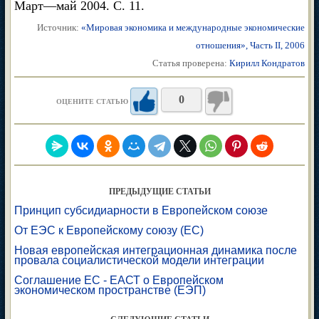
Март—май 2004. С. 11.
Источник:
«Мировая экономика и международные экономические
отношения», Часть II, 2006
Статья проверена:
Кирилл Кондратов
0
ОЦЕНИТЕ СТАТЬЮ
ПРЕДЫДУЩИЕ СТАТЬИ
Принцип субсидиарности в Европейском союзе
От ЕЭС к Европейскому союзу (ЕС)
Новая европейская интеграционная динамика после
провала социалистической модели интеграции
Соглашение ЕС - ЕАСТ о Европейском
экономическом пространстве (ЕЭП)