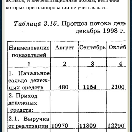
активов, и внереализационные доходы, величина
которых при планировании не учитывалась.