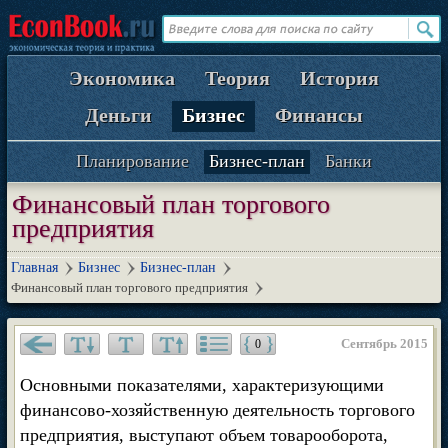
Экономика
Теория
История
Деньги
Бизнес
Финансы
Планирование
Бизнес-план
Банки
Финансовый план торгового
предприятия
Главная
Бизнес
Бизнес-план
Финансовый план торгового предприятия
Сентябрь 2015
0
Основными показателями, характеризующими
финансово-хозяйственную деятельность торгового
предприятия, выступают объем товарооборота,