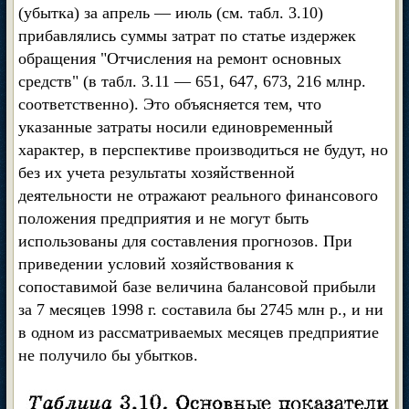
(убытка) за апрель — июль (см. табл. 3.10)
прибавлялись суммы затрат по статье издержек
обращения "Отчисления на ремонт основных
средств" (в табл. 3.11 — 651, 647, 673, 216 млнр.
соответственно). Это объясняется тем, что
указанные затраты носили единовременный
характер, в перспективе производиться не будут, но
без их учета результаты хозяйственной
деятельности не отражают реального финансового
положения предприятия и не могут быть
использованы для составления прогнозов. При
приведении условий хозяйствования к
сопоставимой базе величина балансовой прибыли
за 7 месяцев 1998 г. составила бы 2745 млн р., и ни
в одном из рассматриваемых месяцев предприятие
не получило бы убытков.