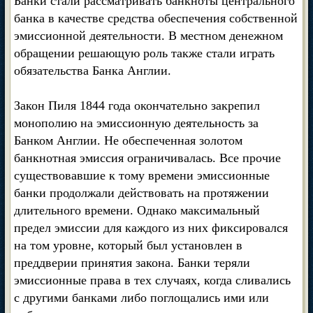
Банки стали рассматривать банкноты центрального
банка в качестве средства обеспечения собственной
эмиссионной деятельности. В местном денежном
обращении решающую роль также стали играть
обязательства Банка Англии.
Закон Пиля 1844 года окончательно закрепил
монополию на эмиссионную деятельность за
Банком Англии. Не обеспеченная золотом
банкнотная эмиссия ограничивалась. Все прочие
существовавшие к тому времени эмиссионные
банки продолжали действовать на протяжении
длительного времени. Однако максимальный
предел эмиссии для каждого из них фиксировался
на том уровне, который был установлен в
преддверии принятия закона. Банки теряли
эмиссионные права в тех случаях, когда сливались
с другими банками либо поглощались ими или