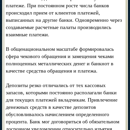
платеже. При постоянном росте числа банков
происходил прием от клиентов платежей,
выписанных на другие банки. Одновременно через
создаваемые расчетные палаты производились
взаимные платежи.
В общенациональном масштабе формировалась
сфера чекового обращения и замещения чеками
полноценных металлических денег и банкнот в
качестве средства обращения и платежа.
Депозиты резко отличались от тех кассовых
запасов, которыми постоянно располагали банки
для текущих платежей вкладчикам. Привлечение
денежных средств в качестве депозитов
обусловливалось начислением определенного
процента. Банк мог договориться об обязательном
досрочном уведомлении относительно изъятия