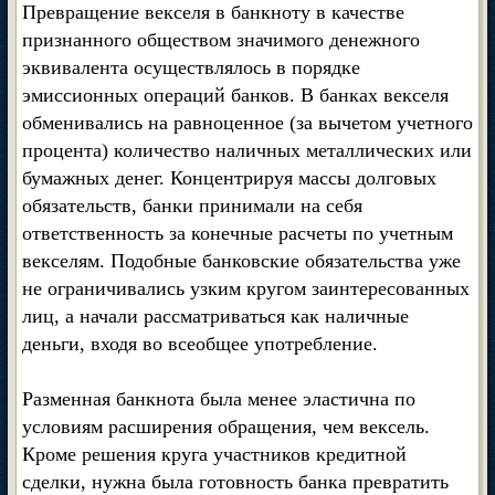
Превращение векселя в банкноту в качестве
признанного обществом значимого денежного
эквивалента осуществлялось в порядке
эмиссионных операций банков. В банках векселя
обменивались на равноценное (за вычетом учетного
процента) количество наличных металлических или
бумажных денег. Концентрируя массы долговых
обязательств, банки принимали на себя
ответственность за конечные расчеты по учетным
векселям. Подобные банковские обязательства уже
не ограничивались узким кругом заинтересованных
лиц, а начали рассматриваться как наличные
деньги, входя во всеобщее употребление.
Разменная банкнота была менее эластична по
условиям расширения обращения, чем вексель.
Кроме решения круга участников кредитной
сделки, нужна была готовность банка превратить