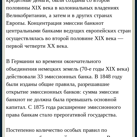
кредитные деньги, были созданы со второй
половины XIX века в колониальных владениях
Великобритании, а затем и в других странах
Европы. Концентрация эмиссии банкнот
центральными банками ведущих европейских стран
осуществлялась во второй половине XIX века —
первой четверти XX века.
В Германии ко времени окончательного
объединения немецких земель (70-е годы XIX века)
действовали 33 эмиссионных банка. В 1848 году
были изданы общие правила, разрешавшие
открытие эмиссионных банков: сумма эмиссии
банкнот не должна была превышать основной
капитал. С 1875 года расширение эмиссионного
права банкам стало прерогативой государства.
Постепенно количество особых правил по