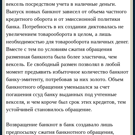
вексель посредством учета в наличные деньги.
Выпуск новых банкнот зависел от объема частного
кредитного оборота и от эмиссионной политики
банка. Потребность в их создании диктовалась не
увеличением товарооборота в целом, а лишь
необходимостью для товарооборота наличных денег.
Вместе с тем по условиям сжатия обращения
разменная банкнота была более эластична, чем
вексель. Ее свободный размен позволял в любой
момент предъявить избыточное количество банкнот
банку-эмитенту, потребовав за них золото. Объем
банкнотного обращения уменьшался за счет
погашения ссуд банку выданных под учтенные
векселя, и чем короче был срок этих кредитов, тем
устойчивей становилось обращение.
Возвращение банкнот в банк создавало лишь
предпосылку сжатия банкнотного обращения,