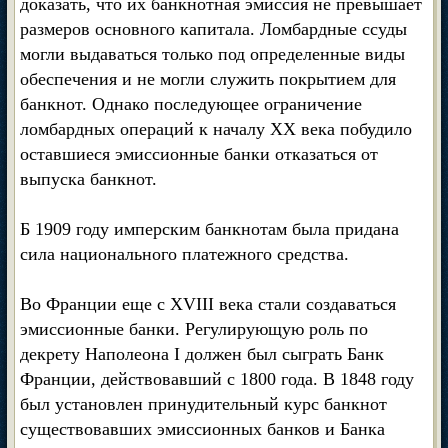
доказать, что их банкнотная эмиссия не превышает
размеров основного капитала. Ломбардные ссуды
могли выдаваться только под определенные виды
обеспечения и не могли служить покрытием для
банкнот. Однако последующее ограничение
ломбардных операций к началу XX века побудило
оставшиеся эмиссионные банки отказаться от
выпуска банкнот.
Б 1909 году имперским банкнотам была придана
сила национального платежного средства.
Во Франции еще с XVIII века стали создаваться
эмиссионные банки. Регулирующую роль по
декрету Наполеона I должен был сыграть Банк
Франции, действовавший с 1800 года. В 1848 году
был установлен принудительный курс банкнот
существовавших эмиссионных банков и Банка