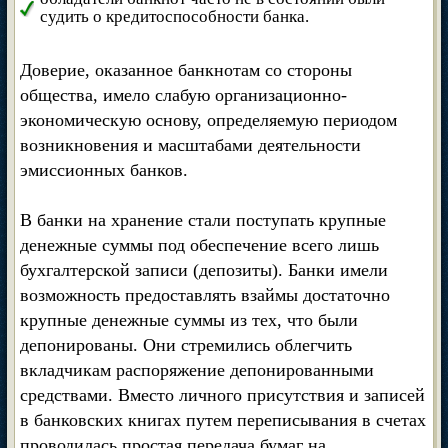
судить о кредитоспособности банка.
Доверие, оказанное банкнотам со стороны
общества, имело слабую организационно-
экономическую основу, определяемую периодом
возникновения и масштабами деятельности
эмиссионных банков.
В банки на хранение стали поступать крупные
денежные суммы под обеспечение всего лишь
бухгалтерской записи (депозиты). Банки имели
возможность предоставлять взаймы достаточно
крупные денежные суммы из тех, что были
депонированы. Они стремились облегчить
вкладчикам распоряжение депонированными
средствами. Вместо личного присутствия и записей
в банковских книгах путем переписывания в счетах
проводилась простая передача бумаг на