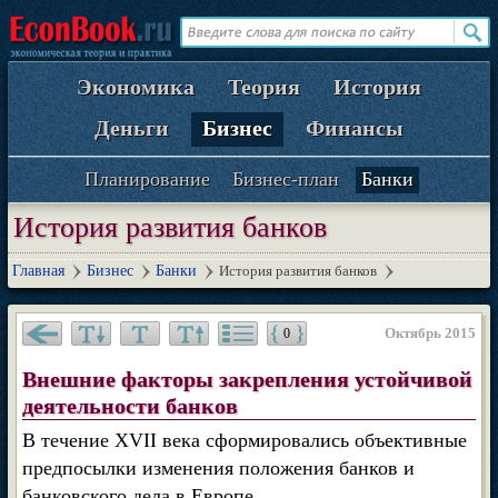
Экономика
Теория
История
Деньги
Бизнес
Финансы
Планирование
Бизнес-план
Банки
История развития банков
Главная
Бизнес
Банки
История развития банков
Октябрь 2015
0
Внешние факторы закрепления устойчивой
деятельности банков
В течение XVII века сформировались объективные
предпосылки изменения положения банков и
банковского дела в Европе.