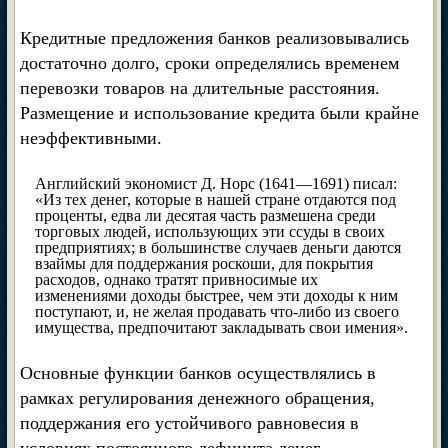
Кредитные предложения банков реализовывались
достаточно долго, сроки определялись временем
перевозки товаров на длительные расстояния.
Размещение и использование кредита были крайне
неэффективными.
Английский экономист Д. Норс (1641—1691) писал:
«Из тех денег, которые в нашей стране отдаются под
проценты, едва ли десятая часть размешена среди
торговых людей, использующих эти ссуды в своих
предприятиях; в большинстве случаев деньги даются
взаймы для поддержания роскоши, для покрытия
расходов, однако тратят привносимые их
изменениями доходы быстрее, чем эти доходы к ним
поступают, и, не желая продавать что-либо из своего
имущества, предпочитают закладывать свои имения».
Основные функции банков осуществлялись в
рамках регулирования денежного обращения,
поддержания его устойчивого равновесия в