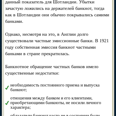
данный показатель для Шотландии. Убытки
зачастую ложились на держателей банкнот, тогда
как в Шотландии они обычно покрывались самими
банками.
Однако, несмотря на это, в Англии долго
существовали частные эмиссионные банки. В 1921
году собственная эмиссия банкнот частными
банками в стране прекратилась.
Банкнотное обращение частных банков имело
существенные недостатки:
необходимость постоянного приема и выпуска
банкнот;
отношения между банком и его клиентами,
приобретающими банкноты, не носили личного
характера;
обладатели банкнот часто не в состоянии были