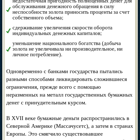
недостаточная пригодность полноценных денег для
обслуживания денежного обращения в силу
неспособности золота приносить проценты за счет
собственного объема;
сдерживание увеличения скорости оборота
индивидуальных денежных капиталов;
уменьшение национального богатства (добыча
золота не увеличивала ни производительное, ни
личное потребление).
Одновременно с банками государства пытались
разными способами ликвидировать сложившиеся
ограничения, прежде всего с помощью
неразменных на металл государственных бумажных
денег с принудительным курсом.
В XVII веке бумажные деньги распространились в
Северной Америке (Массачусетс), а затем в странах
Европы. Это смягчило существовавшее