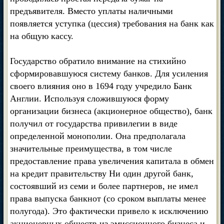
предъявителя. Вместо уплаты наличными
появляется уступка (цессия) требования на банк как
на общую кассу.
Государство обратило внимание на стихийно
сформировавшуюся систему банков. Для усиления
своего влияния оно в 1694 году учредило Банк
Англии. Используя сложившуюся форму
организации бизнеса (акционерное общество), банк
получил от государства привилегии в виде
определенной монополии. Она предполагала
значительные преимущества, в том числе
предоставление права увеличения капитала в обмен
на кредит правительству Ни один другой банк,
состоявший из семи и более партнеров, не имел
права выпуска банкнот (со сроком выплаты менее
полугода). Это фактически привело к исключению
акционерных обществ из эмиссионного бизнеса и