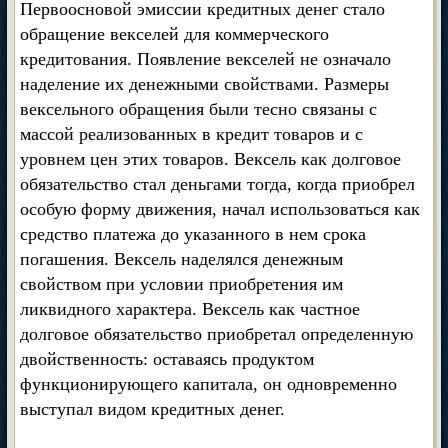
Первоосновой эмиссии кредитных денег стало
обращение векселей для коммерческого
кредитования. Появление векселей не означало
наделение их денежными свойствами. Размеры
вексельного обращения были тесно связаны с
массой реализованных в кредит товаров и с
уровнем цен этих товаров. Вексель как долговое
обязательство стал деньгами тогда, когда приобрел
особую форму движения, начал использоваться как
средство платежа до указанного в нем срока
погашения. Вексель наделялся денежным
свойством при условии приобретения им
ликвидного характера. Вексель как частное
долговое обязательство приобретал определенную
двойственность: оставаясь продуктом
функционирующего капитала, он одновременно
выступал видом кредитных денег.