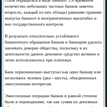
стали обращаться в виде банкнот. Со временем
количество небольших частных банков заметно
возросло, каждый из них обладал равными правами
выпуска банкнот в неограниченных масштабах и
вне государственного контроля.
В результате относительно устойчивого
банкнотного обращения банкам и банкирам удалось
завоевать доверие общества, поскольку в их
деятельности данное денежное средство активно и
легко использовалось при платежах.
Банк первоначально выступал как один банкир или
нескольких человек (два—шесть), объединенных
эмиссионным интересом.
Эмиссионные операции банков в равной степени
были и переводными, так как сумма их денежных