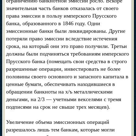
ограничению банкнотной эмиссии росло. Вскоре
значительная часть банков отказалась от своего
права эмиссии в пользу имперского Прусского
банка, образованного в 1846 году. Одни
эмиссионные банки были ликвидированы. Другие
потеряли право эмиссии вследствие истечения
срока, на который они это право получили. Третьи
должны были подчиняться требованиям имперского
Прусского банка (помещать свои средства в строго
разрешенные операции, инвестировать не более
половины своего основного и запасного капитала в
ценные бумаги, обеспечивать находившиеся в
обращении банкноты на х/ъ металлическими
деньгами, на 2/3 — учетными векселями с тремя
подписями на срок не свыше трех месяцев).
Увеличение объема эмиссионных операций
разрешалось лишь тем банкам, которые могли