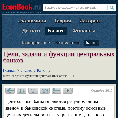
Экономика
Теория
История
Деньги
Бизнес
Финансы
Планирование
Бизнес-план
Банки
Цели, задачи и функции центральных
банков
Главная
Бизнес
Банки
Цели, задачи и функции центральных банко…
Октябрь 2015
0
Центральные банки являются регулирующим
звеном в банковской системе, поэтому основные
цели их деятельности — укрепление денежного