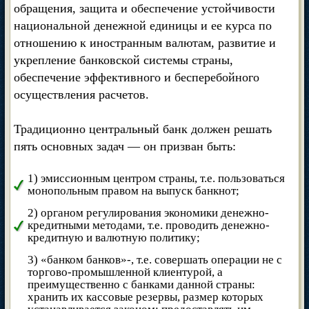
обращения, защита и обеспечение устойчивости
национальной денежной единицы и ее курса по
отношению к иностранным валютам, развитие и
укрепление банковской системы страны,
обеспечение эффективного и бесперебойного
осуществления расчетов.
Традиционно центральный банк должен решать
пять основных задач — он призван быть:
1) эмиссионным центром страны, т.е. пользоваться
монопольным правом на выпуск банкнот;
2) органом регулирования экономики денежно-
кредитными методами, т.е. проводить денежно-
кредитную и валютную политику;
3) «банком банков»-, т.е. совершать операции не с
торгово-промышленной клиентурой, а
преимущественно с банками данной страны:
хранить их кассовые резервы, размер которых