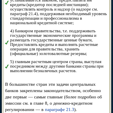
устанавливается законом; предоставлять им
кредиты (кредитор последней инстанции);
осуществлять контроль и надзор (о надзоре см.
параграф 21.4), поддерживая необходимый уровень
стандартизации и профессионализма в
национальной кредитной системе;
4) банкиром правительства, т.е. поддерживать
государственные экономические программы и
размещать государственные ценные бумаги,
Предоставлять кредиты и выполнять расчетные
операции для правительства, хранить
(официальные) золотовалютные резервы;
5) главным расчетным центром страны, выступая
посредником между другими банками страны при
выполнении безналичных расчетов.
В большинстве стран эти задачи центральных
банков закреплены законодательством, особенно
две первые — самые главные (более подробно об
эмиссии см. в главе 8, о денежно-кредитном
регулировании — в
параграфе 21.3
).