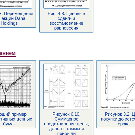
.7. Перемещение
Рис. 4.8. Ценовые
 акций Dana
сдвиги и
Holdings
восстановление
равновесия
ванием
оший пример
Рисунок 6.10.
Рисунок 3.2. 
тивных ценных
Суммарное
покупки до исте
бумаг
представление цены,
срока
дельты, гаммы и
прибыли