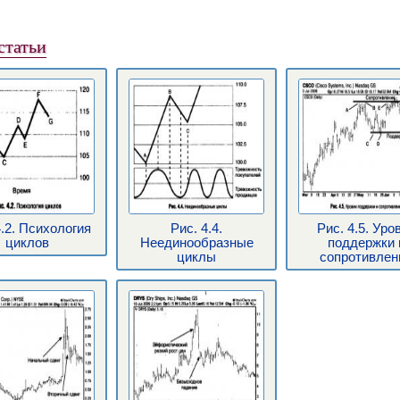
статьи
4.2. Психология
Рис. 4.4.
Рис. 4.5. Уро
циклов
Неединообразные
поддержки 
циклы
сопротивлен