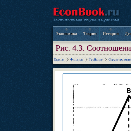
Экономика
Теория
История
Де
Рис. 4.3. Соотношени
Главная
Финансы
Трейдинг
Структура рынк