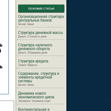
ПОХОЖИЕ СТАТЬИ
Организационная структура
центральных банков
Бизнес: Банки
Структура денежной массы
Деньги: Стоимость денег
Структура наличного
денежного оборота
Деньги: Обращение денег
Структура кредита
Теория: Кредиты
Содержание, структура и
элементы кредитной
системы
Бизнес: Банки
Динамика нового
экономического цикла
Экономика: Экономика стран
Континентальная и