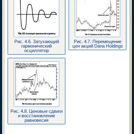
Рис. 4.6. Затухающий
Рис. 4.7. Перемещение
гармонический
цен акций Dana Holdings
осциллятор
Рис. 4.8. Ценовые сдвиги
и восстановление
равновесия