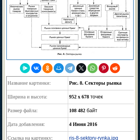
Название картинки:
Рис. 8. Секторы рынка
Ширина и высота:
952 x 678
точек
Размер файла:
108 482
байт
Дата добавления:
4 Июня 2016
Ссылка на картинку:
ris-8-sektory-rynka.jpg