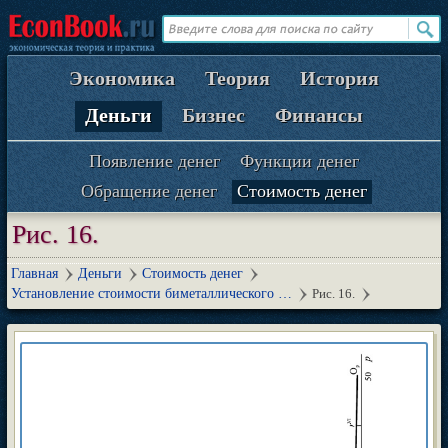
Экономика
Теория
История
Деньги
Бизнес
Финансы
Появление денег
Функции денег
Обращение денег
Стоимость денег
Рис. 16.
Главная
Деньги
Стоимость денег
Установление стоимости биметаллического …
Рис. 16.