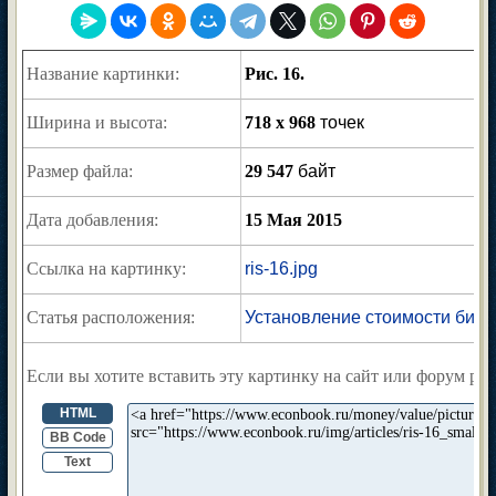
Название картинки:
Рис. 16.
Ширина и высота:
718 x 968
точек
Размер файла:
29 547
байт
Дата добавления:
15 Мая 2015
Ссылка на картинку:
ris-16.jpg
Статья расположения:
Установление стоимости биме
Если вы хотите вставить эту картинку на сайт или форум раз
HTML
BB Code
Text