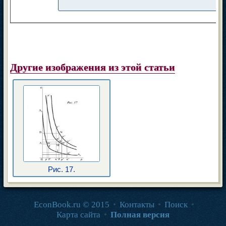
Другие изображения из этой статьи
Рис. 17.
EconBook.ru © 2015
•
Контакты
•
Поиск
•
Карта сайта
•
Полная версия