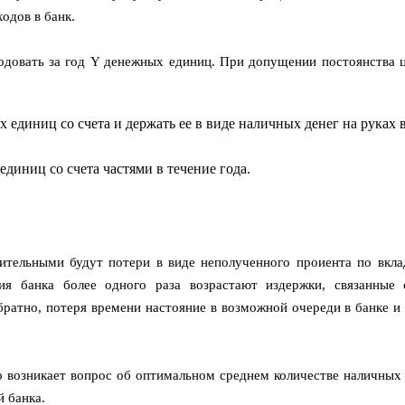
одов в банк.
довать за год Y денежных единиц. При допущении постоянства ц
 единиц со счета и держать ее в виде наличных денег на руках 
единиц со счета частями в течение года.
ительными будут потери в виде неполученного проиента по вкла
ия банка более одного раза возрастают издержки, связанные
ратно, потеря времени настояние в возможной очереди в банке и т.
о возникает вопрос об оптимальном среднем количестве наличных 
 банка.