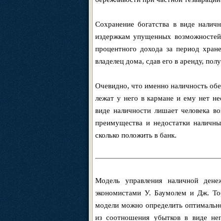
Сохранение богатства в виде налич
издержкам упущенных возможностей, 
процентного дохода за период хране
владелец дома, сдав его в аренду, пол
Очевидно, что именно наличность обе
лежат у него в кармане и ему нет н
виде наличности лишает человека во
преимущества и недостатки наличны
сколько положить в банк.
Модель управления наличной дене
экономистами У. Баумолем и Дж. То
модели можно определить оптимальн
из соотношения убытков в виде не