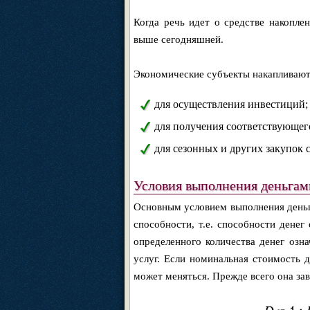
Когда речь идет о средстве накоплен
выше сегодняшней.
Экономические субъекты накапливают
для осуществления инвестиций;
для получения соответствующего
для сезонных и других закупок
Условия выполнения деньгам
Основным условием выполнения деньг
способности, т.е. способности денег
определенного количества денег озн
услуг. Если номинальная стоимость д
может меняться. Прежде всего она зав