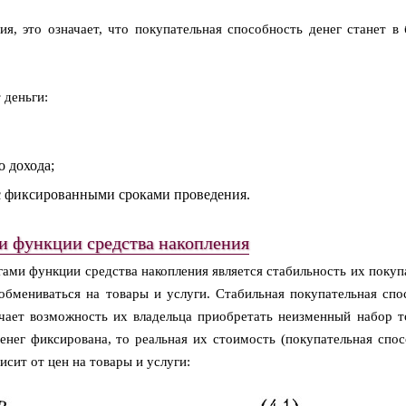
ия, это означает, что покупательная способность денег станет в
 деньги:
 дохода;
 с фиксированными сроками проведения.
и функции средства накопления
ами функции средства накопления является стабильность их покуп
 обмениваться на товары и услуги. Стабильная покупательная спо
ачает возможность их владельца приобретать неизменный набор т
енег фиксирована, то реальная их стоимость (покупательная спос
исит от цен на товары и услуги: