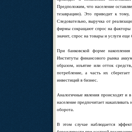
Предположим, что население оставляе
тезаврацию). Это приводит к тому,
Следовательно, выручка от реализаци
фирмы сокращают спрос на факторы п
значит, спрос на товары и услуги еще
При банковской форме накопления
Институты финансового рынка аккум
образом, изъятие или отток средств
потребление, а часть их сберегает
инвестиций в бизнес.
Аналогичные явления происходят и в
население предпочитает накапливать н
оборота.
В этом случае наблюдается эффект
бережливости при частной тезаврации