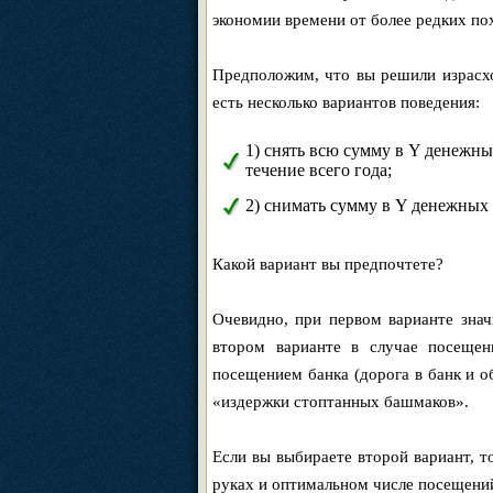
экономии времени от более редких пох
Предположим, что вы решили израсхо
есть несколько вариантов поведения:
1) снять всю сумму в Y денежных
течение всего года;
2) снимать сумму в Y денежных 
Какой вариант вы предпочтете?
Очевидно, при первом варианте знач
втором варианте в случае посещен
посещением банка (дорога в банк и об
«издержки стоптанных башмаков».
Если вы выбираете второй вариант, т
руках и оптимальном числе посещений