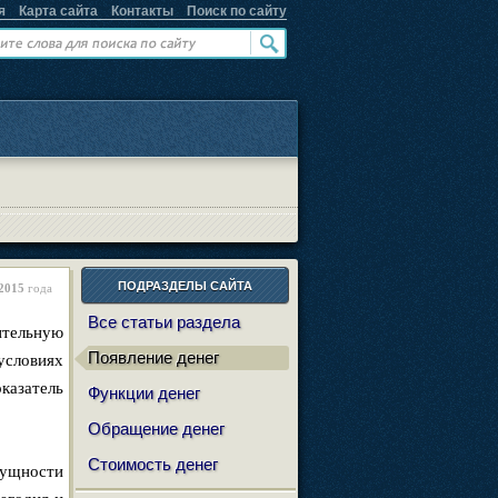
я
Карта сайта
Контакты
Поиск по сайту
ПОДРАЗДЕЛЫ САЙТА
2015
года
Все статьи раздела
ительную
Появление денег
условиях
казатель
Функции денег
Обращение денег
Стоимость денег
сущности