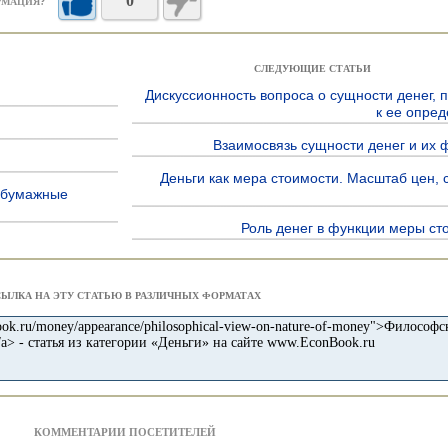
0
РМАЦИЯ?
СЛЕДУЮЩИЕ СТАТЬИ
Дискуссионность вопроса о сущности денег, 
к ее опре
Взаимосвязь сущности денег и их 
Деньги как мера стоимости. Масштаб цен, 
 бумажные
Роль денег в функции меры ст
СЫЛКА НА ЭТУ СТАТЬЮ В РАЗЛИЧНЫХ ФОРМАТАХ
КОММЕНТАРИИ ПОСЕТИТЕЛЕЙ