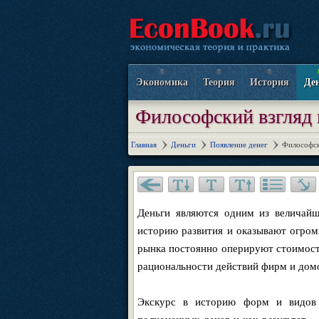
Экономика
Теория
История
Де
Философский взгляд 
Главная
Деньги
Появление денег
Философск
Деньги являются одним из величайш
историю развития и оказывают огром
рынка постоянно оперируют стоимост
рациональности действий фирм и дом
Экскурс в историю форм и видов 