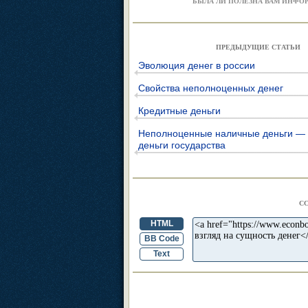
БЫЛА ЛИ ПОЛЕЗНА ВАМ ИНФО
ПРЕДЫДУЩИЕ СТАТЬИ
Эволюция денег в россии
Свойства неполноценных денег
Кредитные деньги
Неполноценные наличные деньги —
деньги государства
С
HTML
BB Code
Text