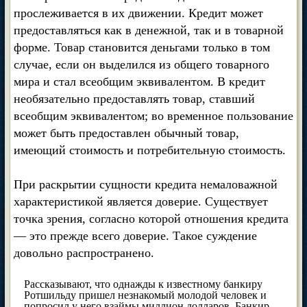
прослеживается в их движении. Кредит может
предоставляться как в денежной, так и в товарной
форме. Товар становится деньгами только в том
случае, если он выделился из общего товарного
мира и стал всеобщим эквивалентом. В кредит
необязательно предоставлять товар, ставший
всеобщим эквивалентом; во временное пользование
может быть предоставлен обычный товар,
имеющий стоимость и потребительную стоимость.
При раскрытии сущности кредита немаловажной
характеристикой является доверие. Существует
точка зрения, согласно которой отношения кредита
— это прежде всего доверие. Такое суждение
довольно распространено.
Рассказывают, что однажды к известному банкиру
Ротшильду пришел незнакомый молодой человек и
попросил у него взаймы миллион долларов. Банкир