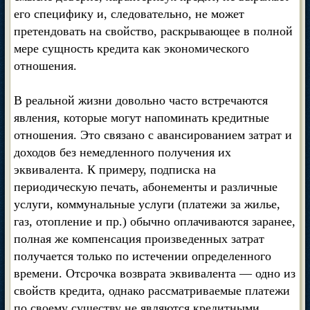
его специфику и, следовательно, не может
претендовать на свойство, раскрывающее в полной
мере сущность кредита как экономического
отношения.
В реальной жизни довольно часто встречаются
явления, которые могут напоминать кредитные
отношения. Это связано с авансированием затрат и
доходов без немедленного получения их
эквивалента. К примеру, подписка на
периодическую печать, абонементы и различные
услуги, коммунальные услуги (платежи за жилье,
газ, отопление и пр.) обычно оплачиваются заранее,
полная же компенсация произведенных затрат
получается только по истечении определенного
времени. Отсрочка возврата эквивалента — одно из
свойств кредита, однако рассматриваемые платежи
по своему существу не являются кредитными