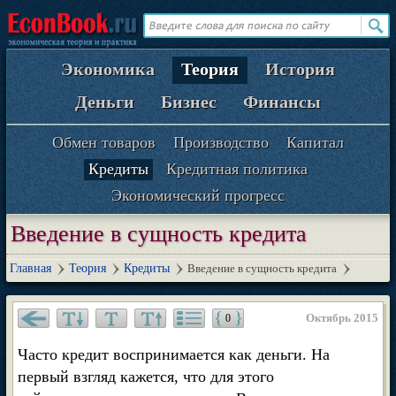
Экономика
Теория
История
Деньги
Бизнес
Финансы
Обмен товаров
Производство
Капитал
Кредиты
Кредитная политика
Экономический прогресс
Введение в сущность кредита
Главная
Теория
Кредиты
Введение в сущность кредита
Октябрь 2015
0
Часто кредит воспринимается как деньги. На
первый взгляд кажется, что для этого