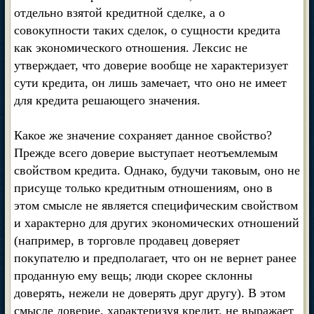
отдельно взятой кредитной сделке, а о
совокупности таких сделок, о сущности кредита
как экономического отношения. Лексис не
утверждает, что доверие вообще не характеризует
сути кредита, он лишь замечает, что оно не имеет
для кредита решающего значения.
Какое же значение сохраняет данное свойство?
Прежде всего доверие выступает неотъемлемым
свойством кредита. Однако, будучи таковым, оно не
присуще только кредитным отношениям, оно в
этом смысле не является специфическим свойством
и характерно для других экономических отношений
(например, в торговле продавец доверяет
покупателю и предполагает, что он не вернет ранее
проданную ему вещь; люди скорее склонны
доверять, нежели не доверять друг другу). В этом
смысле доверие, характеризуя кредит, не выражает