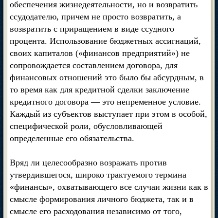
обеспечения жизнедеятельности, но и возвратить
ссудодателю, причем не просто возвратить, а
возвратить с приращением в виде ссудного
процента. Использование бюджетных ассигнаций,
своих капиталов («финансов предприятий») не
сопровождается составлением договора, для
финансовых отношений это было бы абсурдным, в
то время как для кредитной сделки заключение
кредитного договора — это непременное условие.
Каждый из субъектов выступает при этом в особой,
специфической роли, обусловливающей
определенные его обязательства.
Вряд ли целесообразно возражать против
утвердившегося, широко трактуемого термина
«финансы», охватывающего все случаи жизни как в
смысле формирования личного бюджета, так и в
смысле его расходования независимо от того,