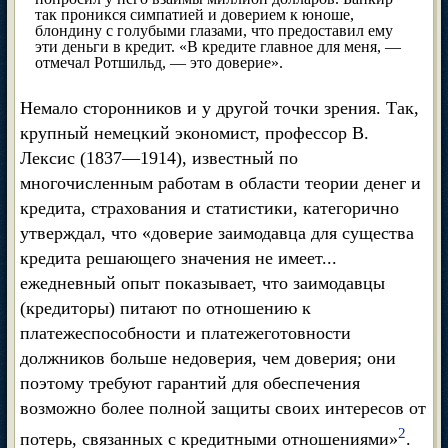
так проникся симпатией и доверием к юноше,
блондину с голубыми глазами, что предоставил ему
эти деньги в кредит. «В кредите главное для меня, —
отмечал Ротшильд, — это доверие».
Немало сторонников и у другой точки зрения. Так,
крупный немецкий экономист, профессор В.
Лексис (1837—1914), известный по
многочисленным работам в области теории денег и
кредита, страхования и статистики, категорично
утверждал, что «доверие заимодавца для существа
кредита решающего значения не имеет...
ежедневный опыт показывает, что заимодавцы
(кредиторы) питают по отношению к
платежеспособности и платежеготовности
должников больше недоверия, чем доверия; они
поэтому требуют гарантий для обеспечения
возможно более полной защиты своих интересов от
2
потерь, связанных с кредитными отношениями»
.