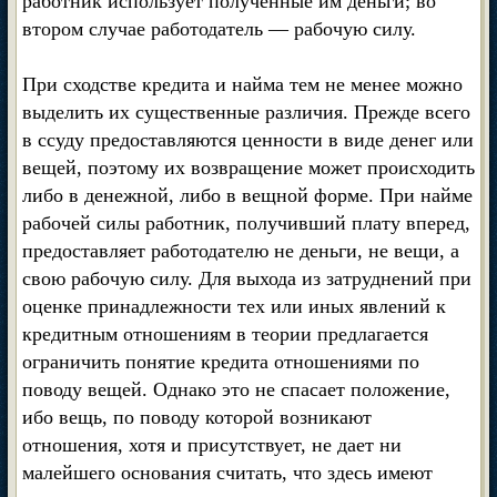
работник использует полученные им деньги; во
втором случае работодатель — рабочую силу.
При сходстве кредита и найма тем не менее можно
выделить их существенные различия. Прежде всего
в ссуду предоставляются ценности в виде денег или
вещей, поэтому их возвращение может происходить
либо в денежной, либо в вещной форме. При найме
рабочей силы работник, получивший плату вперед,
предоставляет работодателю не деньги, не вещи, а
свою рабочую силу. Для выхода из затруднений при
оценке принадлежности тех или иных явлений к
кредитным отношениям в теории предлагается
ограничить понятие кредита отношениями по
поводу вещей. Однако это не спасает положение,
ибо вещь, по поводу которой возникают
отношения, хотя и присутствует, не дает ни
малейшего основания считать, что здесь имеют