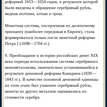
реформой 1653—1654 годов, в результате которой
были введены в обращение серебряный рубль,
медная полтина, алтын и грош.
Монетная система, построенная по десятичному
принципу (наиболее передовая в Европе), стала
формироваться только после монетной реформы
Петра I (1698—1704 гг.).
9. Преобладание в истории российских денег XIX
века периода использования системы серебряного
монометаллизма, окончательно установившейся в
результате денежной реформы Канкрина (1839—
1843 гг.). В качестве основной денежной единицы
на этом этапе был узаконен серебряный рубль,
монеты из других металлов оценивались по
стоимости серебра.