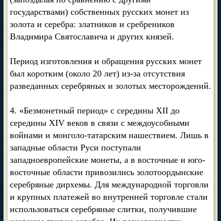
государствами) собственных русских монет из
золота и серебра: златников и сребреников
Владимира Святославича и других князей.
Период изготовления и обращения русских монет
был коротким (около 20 лет) из-за отсутствия
разведанных серебряных и золотых месторождений.
4. «Безмонетный период» с середины XII до
середины XIV веков в связи с междоусобными
войнами и монголо-татарским нашествием. Лишь в
западные области Руси поступали
западноевропейские монеты, а в восточные и юго-
восточные области привозились золотоордынские
серебряные дирхемы. Для международной торговли
и крупных платежей во внутренней торговле стали
использоваться серебряные слитки, получившие