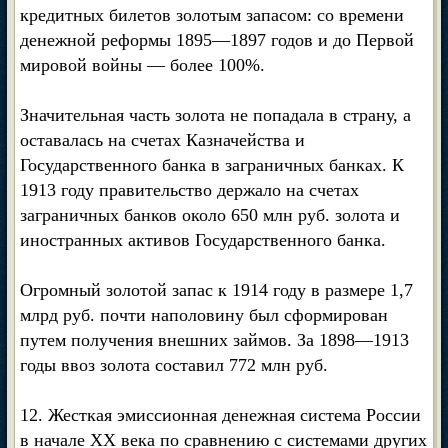
кредитных билетов золотым запасом: со времени
денежной реформы 1895—1897 годов и до Первой
мировой войны — более 100%.
Значительная часть золота не попадала в страну, а
оставалась на счетах Казначейства и
Государственного банка в заграничных банках. К
1913 году правительство держало на счетах
заграничных банков около 650 млн руб. золота и
иностранных активов Государственного банка.
Огромный золотой запас к 1914 году в размере 1,7
млрд руб. почти наполовину был сформирован
путем получения внешних займов. За 1898—1913
годы ввоз золота составил 772 млн руб.
12. Жесткая эмиссионная денежная система России
в начале XX века по сравнению с системами других