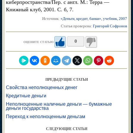
киберпространства/Пер. с англ. М.: Терра —
Книжный клуб, 2001. С. б, 7.
Источник:
«Деньги, кредит, банки», учебник, 2007
Статья проверена:
Григорий Софронов
0
ОЦЕНИТЕ СТАТЬЮ
ПРЕДЫДУЩИЕ СТАТЬИ
Свойства неполноценных денег
Кредитные деньги
Неполноценные наличные деньги — бумажные
деньги государства
Переход к неполноценным деньгам
СЛЕДУЮЩИЕ СТАТЬИ