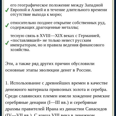
его географическое положение между Западной
Европой и Азией и в течение длительного времени
отсутствие выхода к морю;
относительно позднее открытие собственных руд,
содержащих драгоценные металлы;
тесную связь в XVIII—XIX веках с Германией,
«поставлявшей» не только невест русским
императорам, но и правила ведения финансового
хозяйства.
Эти, а также ряд других причин обусловили
основные этапы эволюции денег в России.
1. Использование с древнейших времен в качестве
денежного материала привозных золота и серебра.
Среди славянских племен имели хождение римские
серебряные денарии (I—III вв.) и серебряные
драхмы правителей Ирана из династии Санасидов
(IV—VII вв.). С конца VIII века в денежном