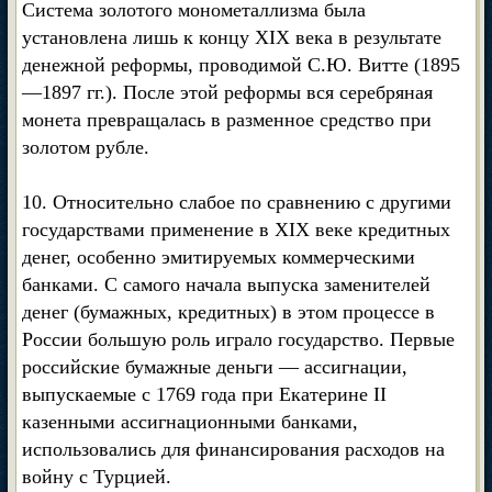
Система золотого монометаллизма была
установлена лишь к концу XIX века в результате
денежной реформы, проводимой С.Ю. Витте (1895
—1897 гг.). После этой реформы вся серебряная
монета превращалась в разменное средство при
золотом рубле.
10. Относительно слабое по сравнению с другими
государствами применение в XIX веке кредитных
денег, особенно эмитируемых коммерческими
банками. С самого начала выпуска заменителей
денег (бумажных, кредитных) в этом процессе в
России большую роль играло государство. Первые
российские бумажные деньги — ассигнации,
выпускаемые с 1769 года при Екатерине II
казенными ассигнационными банками,
использовались для финансирования расходов на
войну с Турцией.