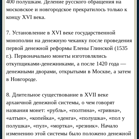
400 полушкам. Деление русского обращения на
московское и новгородское прекратилось только к
концу XVI века.
7. Установление в XVI веке государственной
монополии на денежную чеканку после проведения
первой денежной реформы Елены Глинской (1535
г.). Первоначально монеты изготовлялись
откупщиками-денежниками, а после 1420 года —
денежными дворами, открытыми в Москве, а затем
в Новгороде.
8. Длительное существование в XVII веке
архаичной денежной системы, о чем говорят
названия монет: «рубль», «полтина», «гривна»,
«алтын», «копейка», «денга», «полушка», «пол у
полушка», «пул», «мортка», «резник». Начало
изменению этой системы было положено денежной