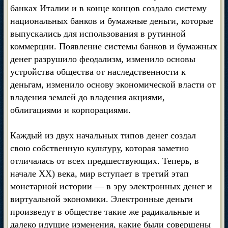
банках Италии и в конце концов создало систему
национальных банков и бумажные деньги, которые
выпускались для использования в рутинной
коммерции. Появление системы банков и бумажных
денег разрушило феодализм, изменило основы
устройства общества от наследственности к
деньгам, изменило основу экономической власти от
владения землей до владения акциями,
облигациями и корпорациями.
Каждый из двух начальных типов денег создал
свою собственную культуру, которая заметно
отличалась от всех предшествующих. Теперь, в
начале XX) века, мир вступает в третий этап
монетарной истории — в эру электронных денег и
виртуальной экономики. Электронные деньги
произведут в обществе такие же радикальные и
далеко идущие изменения, какие были совершены