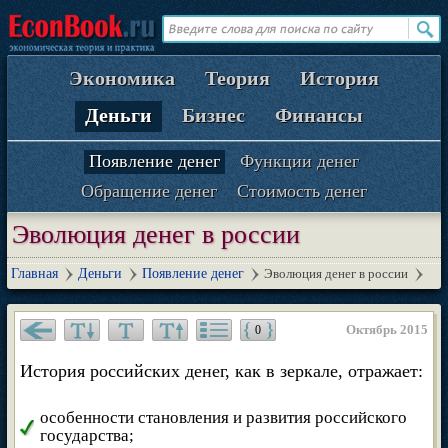
Экономика
Теория
История
Деньги
Бизнес
Финансы
Появление денег
Функции денег
Обращение денег
Стоимость денег
Эволюция денег в россии
Главная
Деньги
Появление денег
Эволюция денег в россии
Октябрь 2015
0
История российских денег, как в зеркале, отражает:
особенности становления и развития российского
государства;