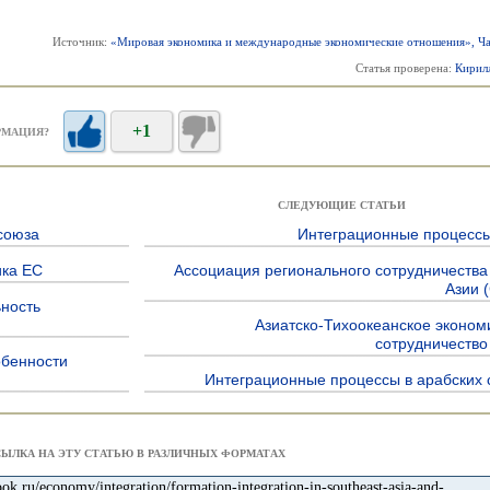
Источник:
«Мировая экономика и международные экономические отношения», Час
Статья проверена:
Кирил
+1
РМАЦИЯ?
СЛЕДУЮЩИЕ СТАТЬИ
союза
Интеграционные процессы
ика ЕС
Ассоциация регионального сотрудничеств
Азии 
ьность
Азиатско-Тихоокеанское эконом
сотрудничество
обенности
Интеграционные процессы в арабских 
СЫЛКА НА ЭТУ СТАТЬЮ В РАЗЛИЧНЫХ ФОРМАТАХ