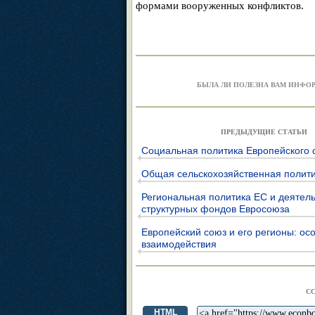
формами вооруженных конфликтов.
БЫЛА ЛИ ПОЛЕЗНА ВАМ ИНФО
ПРЕДЫДУЩИЕ СТАТЬИ
Социальная политика Европейского 
Общая сельскохозяйственная полит
Региональная политика ЕС и деятел
структурных фондов Евросоюза
Европейский союз и его регионы: ос
взаимодействия
С
HTML