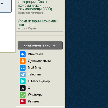
интеграции. Совет
экономической
взаимопомощи (СЭВ)
Экономика: Интеграция
Уроки истории экономики
всех стран
История: Страны
СОЦИАЛЬНЫЕ КНОПКИ
ВКонтакте
Одноклассники
Мой Мир
Telegram
Я.Мессенджер
X
WhatsApp
Pinterest