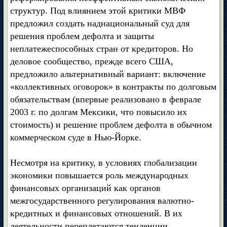
структур. Под влиянием этой критики МВФ
предложил создать наднациональный суд для
решения проблем дефолта и защиты
неплатежеспособных стран от кредиторов. Но
деловое сообщество, прежде всего США,
предложило альтернативный вариант: включение
«коллективных оговорок» в контракты по долговым
обязательствам (впервые реализовано в феврале
2003 г. по долгам Мексики, что повысило их
стоимость) и решение проблем дефолта в обычном
коммерческом суде в Нью-Йорке.
Несмотря на критику, в условиях глобализации
экономики повышается роль международных
финансовых организаций как органов
межгосударственного регулирования валютно-
кредитных и финансовых отношений. В их
деятельности переплетаются тенденции