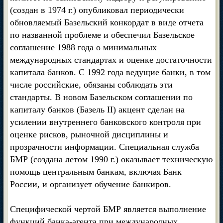
(создан в 1974 г.) опубликовал периодически
обновляемый Базельский конкордат в виде отчета
по названной проблеме и обеспечил Базельское
соглашение 1988 года о минимальных
международных стандартах и оценке достаточности
капитала банков. С 1992 года ведущие банки, в том
числе российские, обязаны соблюдать эти
стандарты. В новом Базельском соглашении по
капиталу банков (Базель II) акцент сделан на
усилении внутреннего банковского контроля при
оценке рисков, рыночной дисциплины и
прозрачности информации. Специальная служба
БМР (создана летом 1990 г.) оказывает техническую
помощь центральным банкам, включая Банк
России, и организует обучение банкиров.
Специфической чертой БМР является выполнение
функций банка-агента при международных