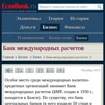
Экономика
Теория
История
Деньги
Бизнес
Финансы
Планирование
Бизнес-план
Банки
Банк международных расчетов
Главная
Бизнес
Банки
Банк международных расчетов
Октябрь 2015
0
Особое место среди международных валютно-
кредитных организаций занимает Банк
международных расчетов (БМР, создан в 1930 г.,
находится в Базеле). По существу, это банк
центральных банков (в него входили 50 стран в