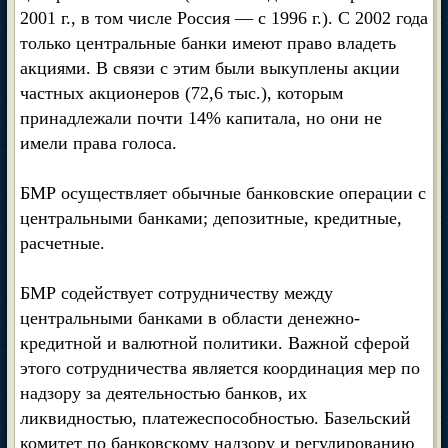
2001 г., в том числе Россия — с 1996 г.). С 2002 года
только центральные банки имеют право владеть
акциями. В связи с этим были выкуплены акции
частных акционеров (72,6 тыс.), которым
принадлежали почти 14% капитала, но они не
имели права голоса.
БМР осуществляет обычные банковские операции с
центральными банками; депозитные, кредитные,
расчетные.
БМР содействует сотрудничеству между
центральными банками в области денежно-
кредитной и валютной политики. Важной сферой
этого сотрудничества является координация мер по
надзору за деятельностью банков, их
ликвидностью, платежеспособностью. Базельский
комитет по банковскому надзору и регулированию