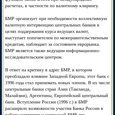
расчетах, в частности по валютному клирингу.
БМР организует при необходимости коллективную
валютную интервенцию центральных банков в
целях поддержания курса ведущих валют,
выступает попечителем по межправительственным
кредитам, наблюдает за состоянием еврорынка.
БМР является также ведущим информационно-
исследовательским центром.
В ответ на критику в адрес БМР, в котором
преобладало влияние Западной Европы, этот банк с
1996 года стал принимать новых членов. В их числе
центральные банки стран Азии (Таиланда,
Малайзии), Аргентины, Европейский центральный
банк. Вступление России (1996 г.) в БМР
расширило возможности участия Банка России в
работе комитетов и комиссией БМР, где