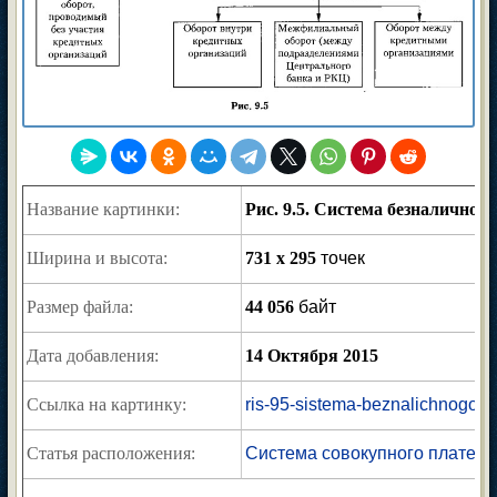
Название картинки:
Рис. 9.5. Система безналичного
Ширина и высота:
731 x 295
точек
Размер файла:
44 056
байт
Дата добавления:
14 Октября 2015
Ссылка на картинку:
ris-95-sistema-beznalichnogo-o
Статья расположения:
Система совокупного платежн