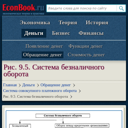
Экономика
Теория
История
Деньги
Бизнес
Финансы
Появление денег
Функции денег
Обращение денег
Стоимость денег
Рис. 9.5. Система безналичного
оборота
Главная
Деньги
Обращение денег
Система совокупного платежного оборота
Рис. 9.5. Система безналичного оборота