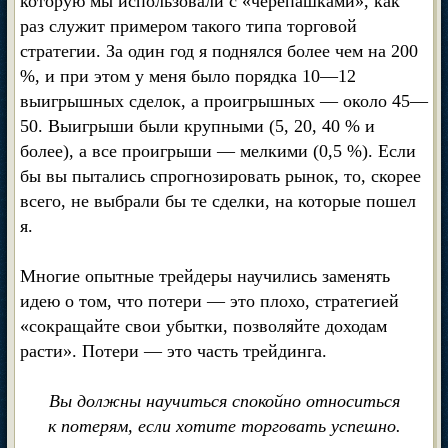
которую мы использовали с «черепашками», как
раз служит примером такого типа торговой
стратегии. За один год я поднялся более чем на 200
%, и при этом у меня было порядка 10—12
выигрышных сделок, а проигрышных — около 45—
50. Выигрыши были крупными (5, 20, 40 % и
более), а все проигрыши — мелкими (0,5 %). Если
бы вы пытались спрогнозировать рынок, то, скорее
всего, не выбрали бы те сделки, на которые пошел
я.
Многие опытные трейдеры научились заменять
идею о том, что потери — это плохо, стратегией
«сокращайте свои убытки, позволяйте доходам
расти». Потери — это часть трейдинга.
Вы должны научиться спокойно относиться
к потерям, если хотите торговать успешно.