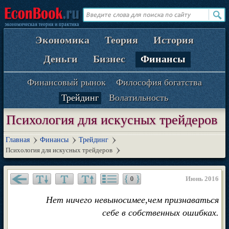
Экономика
Теория
История
Деньги
Бизнес
Финансы
Финансовый рынок
Философия богатства
Трейдинг
Волатильность
Психология для искусных трейдеров
Главная
Финансы
Трейдинг
Психология для искусных трейдеров
Июнь 2016
0
Нет ничего невыносимее,чем признаваться
себе в собственных ошибках.