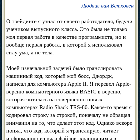
Людвиг ван Бетховен
О трейдинге я узнал от своего работодателя, будучи
учеником выпускного класса. Это была не только
моя первая работа в качестве программиста, но и
вообще первая работа, в которой я использовал
силу ума, а не тела.
Моей изначальной задачей было транслировать
машинный код, который мой босс, Джордж,
написал для компьютера Apple II. Я перевел Apple-
версию компьютерного языка BASIC в версию,
которая читалась на совершенно новых
компьютерах Radio Shack TRS-80. Какое-то время я
кодировал строку за строкой, поначалу не обращая
внимания на то, что делает этот код. Однако вскоре
понял, что код, который я транслирую, читает
информацию из ряда файлов, хранившихся в