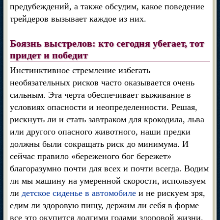
предубеждений, а также обсудим, какое поведение
трейдеров вызывает каждое из них.
Боязнь выстрелов: кто сегодня убегает, тот
придет и победит
Инстинктивное стремление избегать
необязательных рисков часто оказывается очень
сильным. Эта черта обеспечивает выживание в
условиях опасности и неопределенности. Решая,
рискнуть ли и стать завтраком для крокодила, льва
или другого опасного животного, наши предки
должны были сокращать риск до минимума. И
сейчас правило «береженого бог бережет»
благоразумно почти для всех и почти всегда. Водим
ли мы машину на умеренной скорости, используем
ли
детское сиденье в автомобиле
и не рискуем зря,
едим ли здоровую пищу, держим ли себя в форме —
все это окупится долгими годами здоровой жизни.