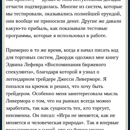
отчасти подтвердилась. Многие из систем, которые
мы тестировали, оказывались полнейшей ерундой,
они вообще не приносили денег. Другие же давали
какую-то прибыль, как показывали тестовые
программы, которые я использовал в работе.
Примерно в то же время, когда я начал писать код
для торговых систем, Джордж одолжил мне книгу
Эдвина Лефевра «Воспоминания биржевого
спекулянта», благодаря которой я узнал о
легендарном трейдере Джесси Ливерморе. Я
попался на крючок и решил, что хочу быть
трейдером. Особенно меня заинтересовала мысль
Ливермора о том, что на рынках всегда можно
заработать, так как сущность тех, кто торгует,
неизменна. Он писал: «Игра не меняется, как не
меняется и человеческая природа». Так я впервые
познакомился с идеей, что на бирже можно