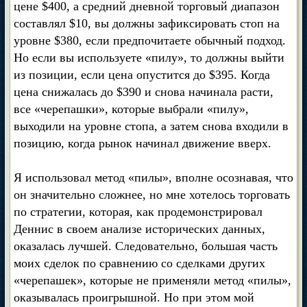
цене $400, а средний дневной торговый диапазон
составлял $10, вы должны зафиксировать стоп на
уровне $380, если предпочитаете обычный подход.
Но если вы используете «пилу», то должны выйти
из позиции, если цена опустится до $395. Когда
цена снижалась до $390 и снова начинала расти,
все «черепашки», которые выбрали «пилу»,
выходили на уровне стопа, а затем снова входили в
позицию, когда рынок начинал движение вверх.
Я использовал метод «пилы», вполне осознавая, что
он значительно сложнее, но мне хотелось торговать
по стратегии, которая, как продемонстрировал
Деннис в своем анализе исторических данных,
оказалась лучшей. Следовательно, большая часть
моих сделок по сравнению со сделками других
«черепашек», которые не применяли метод «пилы»,
оказывалась проигрышной. Но при этом мой