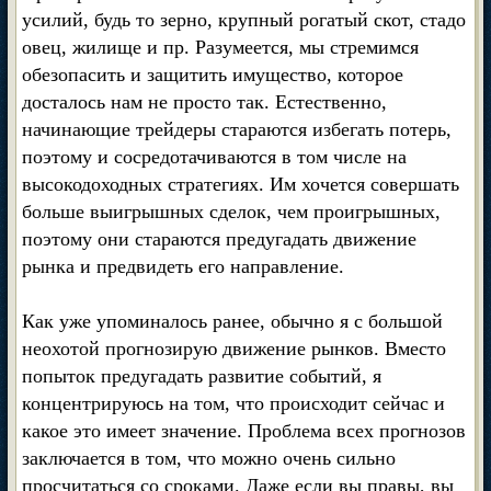
усилий, будь то зерно, крупный рогатый скот, стадо
овец, жилище и пр. Разумеется, мы стремимся
обезопасить и защитить имущество, которое
досталось нам не просто так. Естественно,
начинающие трейдеры стараются избегать потерь,
поэтому и сосредотачиваются в том числе на
высокодоходных стратегиях. Им хочется совершать
больше выигрышных сделок, чем проигрышных,
поэтому они стараются предугадать движение
рынка и предвидеть его направление.
Как уже упоминалось ранее, обычно я с большой
неохотой прогнозирую движение рынков. Вместо
попыток предугадать развитие событий, я
концентрируюсь на том, что происходит сейчас и
какое это имеет значение. Проблема всех прогнозов
заключается в том, что можно очень сильно
просчитаться со сроками. Даже если вы правы, вы