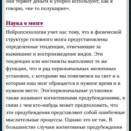
они теряют деньги и упорно используют, как я
говорю, «не то полушарие».
Наука о мозге
Нейропсихология учит нас тому, что в физической
структуре головного мозга предустановлены
определенные тенденции, отвечающие за
выживание и воспроизведение видов. Эти
тенденции или инстинкты выполняют те же
функции, что и ряд первоначальных жизненных
установок, с которыми мы появляемся на свет и к
которым наш мозг обращается в нужное время и в
нужном месте. Эти\первоначальные установки
также называют когнитивными предубеждениями, в
связи с чем кто-нибудь может предположить, что
эти предубеждения представляют собой ошибочные
мыслительные процессы. Однако это не так. В
большинстве случаев когнитивные предубеждения