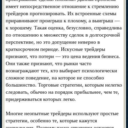
имеет непосредственное отношение к стремлению
трейдеров прогнозировать. Их встроенные схемы
приравнивают проигрыш к плохому, а выигрыш —
к хорошему. Такая оценка, безусловно, справедлива
по отношению к множеству сделок в долгосрочной
перспективе, но это допущение неверно в
краткосрочном периоде. Искусные трейдеры
признают, что потери — это цена ведения бизнеса.
Они также признают, что рынки часто
вознаграждают тех, кто выбирает психологически
сложное поведение, на которое не способно
большинство. Торговые стратегии, которым нелегко
следовать, обычно на порядок прибыльнее, чем те,
придерживаться которых легко.
Многие неопытные трейдеры используют простые
стратегии, особенно те, которые кажутся
очевидными. Поэтому такие стратегии остаются