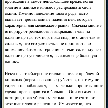
происходит в самое неподходящее время, когда
многие в панике начинают распродавать свои
акции. Именно поведение такого рода часто
вызывает чрезвычайные падения цен, которые
характерны для медвежьего рынка. Сначала многие
игнорируют реальность и закрывают глаза на
падение цен до тех пор, пока спад не станет таким
сильным, что его уже нельзя не принимать во
внимание. Затем их терпение кончается, ввиду чего
падение цен усиливается, вызывая еще большую
панику.
Искусные трейдеры не сталкиваются с проблемой
книжных (нереализованных) убытков, поэтому не
сидят и не наблюдают, как маленькие проигрышные
сделки превращаются в большие. Они выходят из
позиции, пока убытки маленькие, и не считают
этот шаг плохим решением. Им известно, что