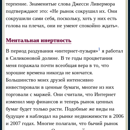
терпение. Знаменитые слова Джесси Ливермора
подтверждают это: «Не рынок сокрушил их. Они
сокрушили сами себя, поскольку, хоть у них есть
голова на плечах, они не умеют спокойно ждать».
Ментальная инертность
1
В период раздувания «интернет-пузыря»
я работал
в Силиконовой долине. В те годы процветания
меня поражала почти всеобщая вера в то, что
хорошие времена никогда не кончатся.
Большинство моих друзей интенсивно
инвестировали в ценные бумаги, многие из них
торговали с маржей. Они считали, что Интернет
изменил мир финансов и теперь рынок ценных
бумаг будет только расти. Подобные же виды на
будущее я наблюдал на рынке недвижимости в 2006
и 2007 годах. Многие полагали, что бычий рынок