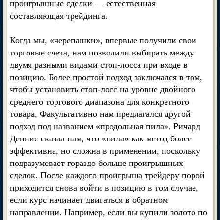
проигрышные сделки — естественная
составляющая трейдинга.
Когда мы, «черепашки», впервые получили свои
торговые счета, нам позволили выбирать между
двумя разными видами стоп-лосса при входе в
позицию. Более простой подход заключался в том,
чтобы установить стоп-лосс на уровне двойного
среднего торгового диапазона для конкретного
товара. Факультативно нам предлагался другой
подход под названием «продольная пила». Ричард
Деннис сказал нам, что «пила» как метод более
эффективна, но сложна в применении, поскольку
подразумевает гораздо больше проигрышных
сделок. После каждого проигрыша трейдеру порой
приходится снова войти в позицию в том случае,
если курс начинает двигаться в обратном
направлении. Например, если вы купили золото по