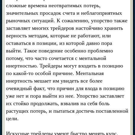
сложные времена неотвратимых потерь,
значительных просадок счета и неблагоприятных
рыночных ситуаций. К сожалению, упорство также
заставляет многих трейдеров настойчиво хранить
верность методам, которые не работают, или
оставаться в позиции, из которой давно пора
выйти. Такое поведение особенно проблемно
потому, что часто сочетается с ментальной
инертностью. Трейдеры могут входить в позицию
по какой-то особой причине. Ментальная
инертность мешает им увидеть все более
очевидный факт, что причин для входа в позицию
уже нет и пора выйти из нее. Упорство заставляет
их стойко продолжать, взвалив на себя боль
растущих потерь, и пытаться достичь поставленной
цели.
Искусные трейдеры умеют быстро менять курс,