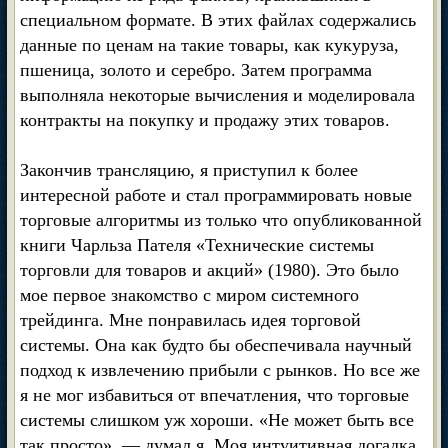
специальном формате. В этих файлах содержались
данные по ценам на такие товары, как кукуруза,
пшеница, золото и серебро. Затем программа
выполняла некоторые вычисления и моделировала
контракты на покупку и продажу этих товаров.
Закончив трансляцию, я приступил к более
интересной работе и стал программировать новые
торговые алгоритмы из только что опубликованной
книги Чарльза Пателя «Технические системы
торговли для товаров и акций» (1980). Это было
мое первое знакомство с миром системного
трейдинга. Мне понравилась идея торговой
системы. Она как будто бы обеспечивала научный
подход к извлечению прибыли с рынков. Но все же
я не мог избавиться от впечатления, что торговые
системы слишком уж хороши. «Не может быть все
так просто», — думал я. Моя интуитивная догадка