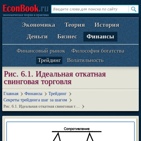
Экономика
Теория
История
Деньги
Бизнес
Финансы
Финансовый рынок
Философия богатства
Трейдинг
Волатильность
Рис. 6.1. Идеальная откатная
свинговая торговля
Главная
Финансы
Трейдинг
Секреты трейдинга шаг за шагом
Рис. 6.1. Идеальная откатная свинговая т…