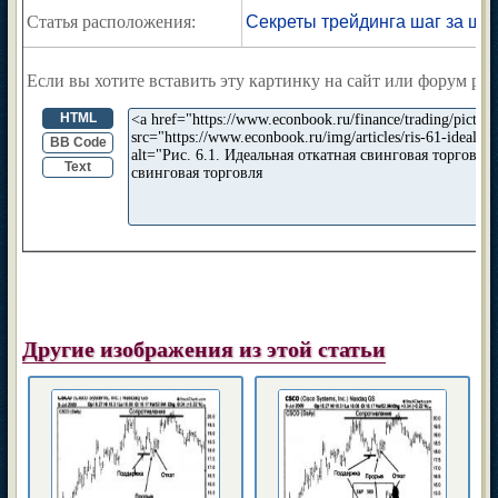
Статья расположения:
Секреты трейдинга шаг за ша
Если вы хотите вставить эту картинку на сайт или форум раз
HTML
BB Code
Text
Другие изображения из этой статьи