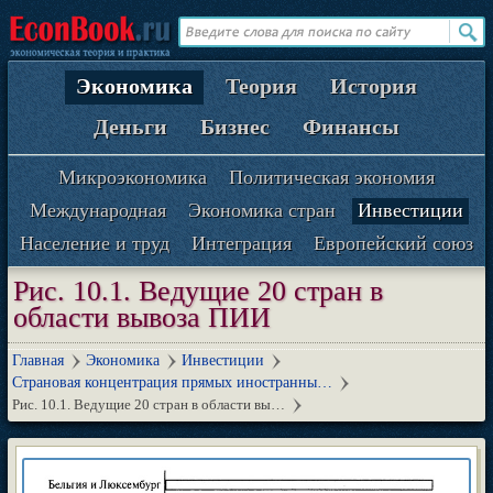
Экономика
Теория
История
Деньги
Бизнес
Финансы
Микроэкономика
Политическая экономия
Международная
Экономика стран
Инвестиции
Население и труд
Интеграция
Европейский союз
Рис. 10.1. Ведущие 20 стран в
области вывоза ПИИ
Главная
Экономика
Инвестиции
Страновая концентрация прямых иностранны…
Рис. 10.1. Ведущие 20 стран в области вы…