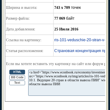
Ширина и высота:
743 x 709
точек
Размер файла:
77 069
байт
Дата добавления:
25 Июля 2016
Ссылка на картинку:
ris-101-veduschie-20-stran-v-obl
Статья расположения:
Страновая концентрация пря
Если вы хотите вставить эту картинку на сайт или форум раз
HTML
BB Code
Text