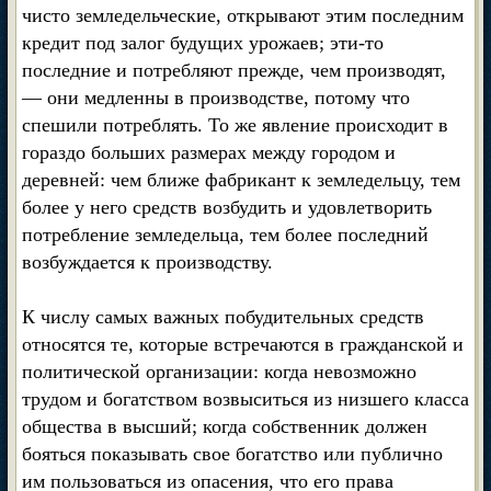
чисто земледельческие, открывают этим последним
кредит под залог будущих урожаев; эти-то
последние и потребляют прежде, чем производят,
— они медленны в производстве, потому что
спешили потреблять. То же явление происходит в
гораздо больших размерах между городом и
деревней: чем ближе фабрикант к земледельцу, тем
более у него средств возбудить и удовлетворить
потребление земледельца, тем более последний
возбуждается к производству.
К числу самых важных побудительных средств
относятся те, которые встречаются в гражданской и
политической организации: когда невозможно
трудом и богатством возвыситься из низшего класса
общества в высший; когда собственник должен
бояться показывать свое богатство или публично
им пользоваться из опасения, что его права