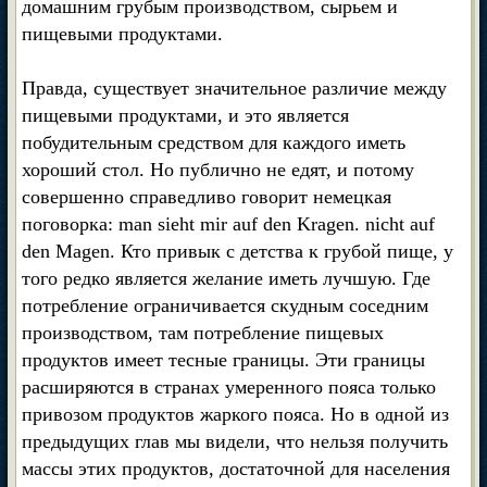
домашним грубым производством, сырьем и
пищевыми продуктами.
Правда, существует значительное различие между
пищевыми продуктами, и это является
побудительным средством для каждого иметь
хороший стол. Но публично не едят, и потому
совершенно справедливо говорит немецкая
поговорка: man sieht mir auf den Kragen. nicht auf
den Magen. Кто привык с детства к грубой пище, у
того редко является желание иметь лучшую. Где
потребление ограничивается скудным соседним
производством, там потребление пищевых
продуктов имеет тесные границы. Эти границы
расширяются в странах умеренного пояса только
привозом продуктов жаркого пояса. Но в одной из
предыдущих глав мы видели, что нельзя получить
массы этих продуктов, достаточной для населения