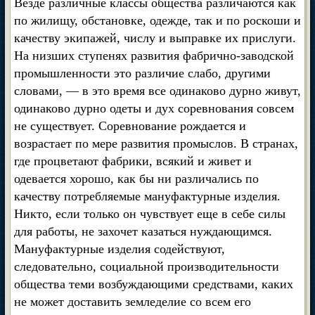
Везде различные классы общества различаются как
по жилищу, обстановке, одежде, так и по роскоши и
качеству экипажей, числу и выправке их прислуги.
На низших ступенях развития фабрично-заводской
промышленности это различие слабо, другими
словами, — в это время все одинаково дурно живут,
одинаково дурно одеты и дух соревнования совсем
не существует. Соревнование рождается и
возрастает по мере развития промыслов. В странах,
где процветают фабрики, всякий и живет и
одевается хорошо, как бы ни различались по
качеству потребляемые мануфактурные изделия.
Никто, если только он чувствует еще в себе силы
для работы, не захочет казаться нуждающимся.
Мануфактурные изделия содействуют,
следовательно, социальной производительности
общества теми возбуждающими средствами, каких
не может доставить земледелие со всем его