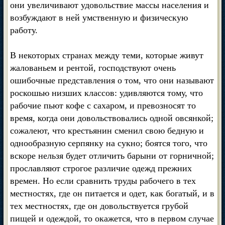
они увеличивают удовольствие массы населения и
возбуждают в ней умственную и физическую
работу.
В некоторых странах между теми, которые живут
жалованьем и рентой, господствуют очень
ошибочные представления о том, что они называют
роскошью низших классов: удивляются тому, что
рабочие пьют кофе с сахаром, и превозносят то
время, когда они довольствовались одной овсянкой;
сожалеют, что крестьянин сменил свою бедную и
однообразную серпянку на сукно; боятся того, что
вскоре нельзя будет отличить барыни от горничной;
прославляют строгое различие одежд прежних
времен. Но если сравнить труды рабочего в тех
местностях, где он питается и одет, как богатый, и в
тех местностях, где он довольствуется грубой
пищей и одеждой, то окажется, что в первом случае