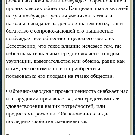
роскошью своей жизни возбуждает соревнование в
прочих классах общества. Как целая школа выдачей
наград возбуждает усилия учеников, хотя эти
награды выпадают на долю лишь немногих, так и
богатство с сопровождающей его пышностью
возбуждает все общество в целом его составе.
Естественно, что такое влияние исчезает там, где
избыток материальных средств является плодом
узурпации, вымогательства или обмана, равно как
и там, где невозможно его приобрести и
пользоваться его плодами на глазах общества.
Фабрично-заводская промышленность снабжает нас
или орудиями производства, или средствами для
удовлетворения наших потребностей, или
предметами роскоши. Обыкновенно эти два
последних свойства смешиваются.